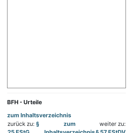
BFH - Urteile
zum Inhaltsverzeichnis
zurück zu:
§
zum
weiter zu:
25 EStG
Inhaltsverzeichnis
§ 57 EStDV