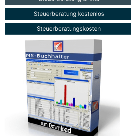
Steuerberatung kostenlos
Steuerberatungskosten