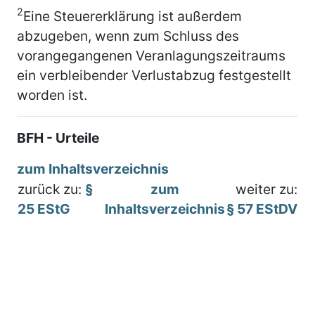
2
Eine Steuererklärung ist außerdem
abzugeben, wenn zum Schluss des
vorangegangenen Veranlagungszeitraums
ein verbleibender Verlustabzug festgestellt
worden ist.
BFH - Urteile
zum Inhaltsverzeichnis
zurück zu:
§
zum
weiter zu:
25 EStG
Inhaltsverzeichnis
§ 57 EStDV