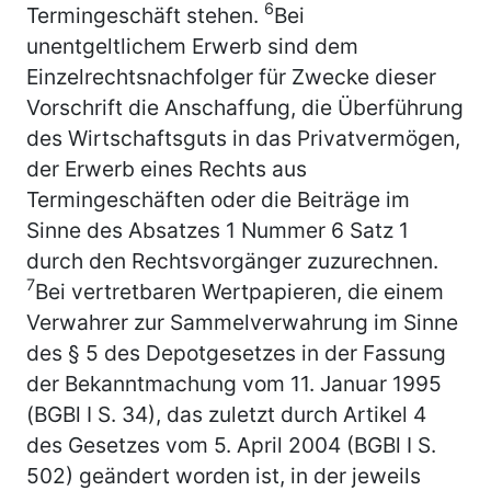
6
Termingeschäft stehen.
Bei
unentgeltlichem Erwerb sind dem
Einzelrechtsnachfolger für Zwecke dieser
Vorschrift die Anschaffung, die Überführung
des Wirtschaftsguts in das Privatvermögen,
der Erwerb eines Rechts aus
Termingeschäften oder die Beiträge im
Sinne des Absatzes 1 Nummer 6 Satz 1
durch den Rechtsvorgänger zuzurechnen.
7
Bei vertretbaren Wertpapieren, die einem
Verwahrer zur Sammelverwahrung im Sinne
des § 5 des Depotgesetzes in der Fassung
der Bekanntmachung vom 11. Januar 1995
(BGBl I S. 34), das zuletzt durch Artikel 4
des Gesetzes vom 5. April 2004 (BGBl I S.
502) geändert worden ist, in der jeweils