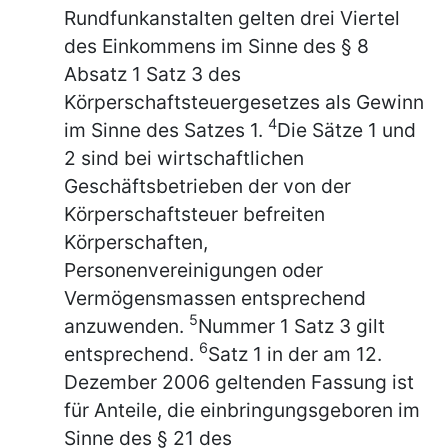
Rundfunkanstalten gelten drei Viertel
des Einkommens im Sinne des § 8
Absatz 1 Satz 3 des
Körperschaftsteuergesetzes als Gewinn
4
im Sinne des Satzes 1.
Die Sätze 1 und
2 sind bei wirtschaftlichen
Geschäftsbetrieben der von der
Körperschaftsteuer befreiten
Körperschaften,
Personenvereinigungen oder
Vermögensmassen entsprechend
5
anzuwenden.
Nummer 1 Satz 3 gilt
6
entsprechend.
Satz 1 in der am 12.
Dezember 2006 geltenden Fassung ist
für Anteile, die einbringungsgeboren im
Sinne des § 21 des