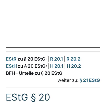
EStR
zu § 20 EStG:
|
R 20.1
|
R 20.2
EStH
zu § 20 EStG:
|
H 20.1
|
H 20.2
BFH - Urteile zu § 20 EStG
weiter zu:
§ 21 EStG
EStG § 20