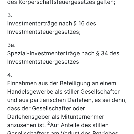
des Körperschaftsteuergesetzes gelten;
3.
Investmenterträge nach § 16 des
Investmentsteuergesetzes;
3a.
Spezial-Investmenterträge nach § 34 des
Investmentsteuergesetzes
4.
Einnahmen aus der Beteiligung an einem
Handelsgewerbe als stiller Gesellschafter
und aus partiarischen Darlehen, es sei denn,
dass der Gesellschafter oder
Darlehensgeber als Mitunternehmer
2
anzusehen ist.
Auf Anteile des stillen
Gesellschafters am Verlust des Betriebes