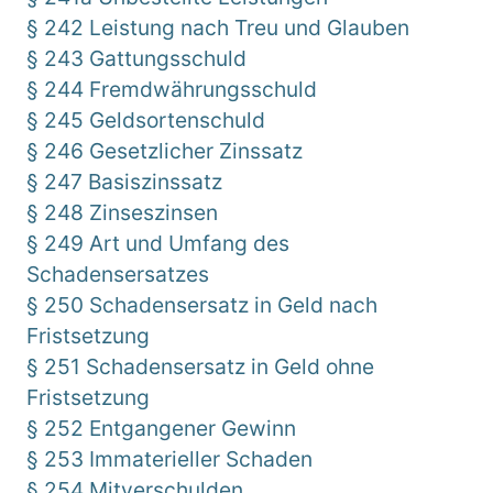
§ 242 Leistung nach Treu und Glauben
§ 243 Gattungsschuld
§ 244 Fremdwährungsschuld
§ 245 Geldsortenschuld
§ 246 Gesetzlicher Zinssatz
§ 247 Basiszinssatz
§ 248 Zinseszinsen
§ 249 Art und Umfang des
Schadensersatzes
§ 250 Schadensersatz in Geld nach
Fristsetzung
§ 251 Schadensersatz in Geld ohne
Fristsetzung
§ 252 Entgangener Gewinn
§ 253 Immaterieller Schaden
§ 254 Mitverschulden