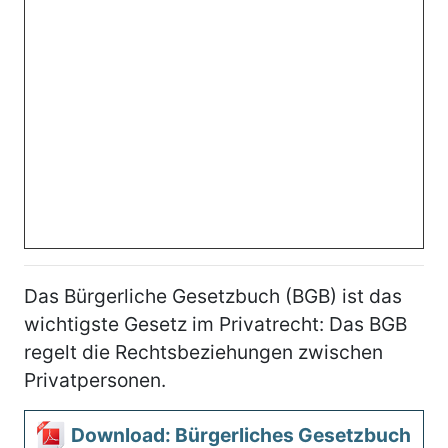
Das Bürgerliche Gesetzbuch (BGB) ist das
wichtigste Gesetz im Privatrecht: Das BGB
regelt die Rechtsbeziehungen zwischen
Privatpersonen.
Download: Bürgerliches Gesetzbuch