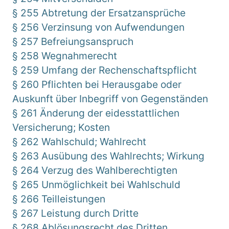
§ 255 Abtretung der Ersatzansprüche
§ 256 Verzinsung von Aufwendungen
§ 257 Befreiungsanspruch
§ 258 Wegnahmerecht
§ 259 Umfang der Rechenschaftspflicht
§ 260 Pflichten bei Herausgabe oder
Auskunft über Inbegriff von Gegenständen
§ 261 Änderung der eidesstattlichen
Versicherung; Kosten
§ 262 Wahlschuld; Wahlrecht
§ 263 Ausübung des Wahlrechts; Wirkung
§ 264 Verzug des Wahlberechtigten
§ 265 Unmöglichkeit bei Wahlschuld
§ 266 Teilleistungen
§ 267 Leistung durch Dritte
§ 268 Ablösungsrecht des Dritten