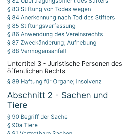
§ 82 Übertragungspflicht des Stifters
§ 83 Stiftung von Todes wegen
§ 84 Anerkennung nach Tod des Stifters
§ 85 Stiftungsverfassung
§ 86 Anwendung des Vereinsrechts
§ 87 Zweckänderung; Aufhebung
§ 88 Vermögensanfall
Untertitel 3 - Juristische Personen des
öffentlichen Rechts
§ 89 Haftung für Organe; Insolvenz
Abschnitt 2 - Sachen und
Tiere
§ 90 Begriff der Sache
§ 90a Tiere
§ 91 Vertretbare Sachen