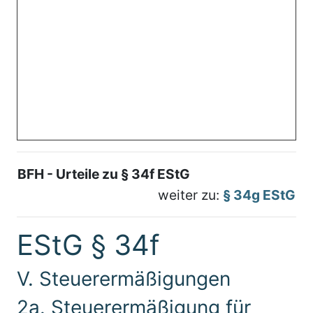
BFH - Urteile zu § 34f EStG
weiter zu:
§ 34g EStG
EStG § 34f
V. Steuerermäßigungen
2a. Steuerermäßigung für