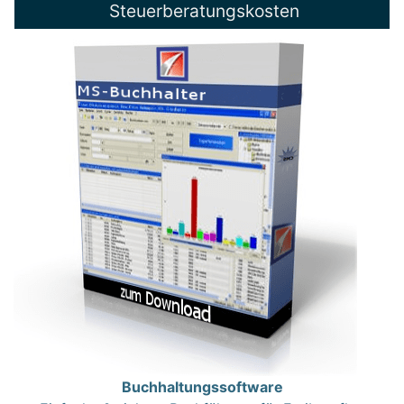
Steuerberatungskosten
Buchhaltungssoftware