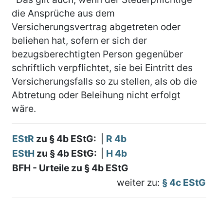
die Ansprüche aus dem
Versicherungsvertrag abgetreten oder
beliehen hat, sofern er sich der
bezugsberechtigten Person gegenüber
schriftlich verpflichtet, sie bei Eintritt des
Versicherungsfalls so zu stellen, als ob die
Abtretung oder Beleihung nicht erfolgt
wäre.
EStR
zu § 4b EStG:
|
R 4b
EStH
zu § 4b EStG:
|
H 4b
BFH - Urteile zu § 4b EStG
weiter zu:
§ 4c EStG