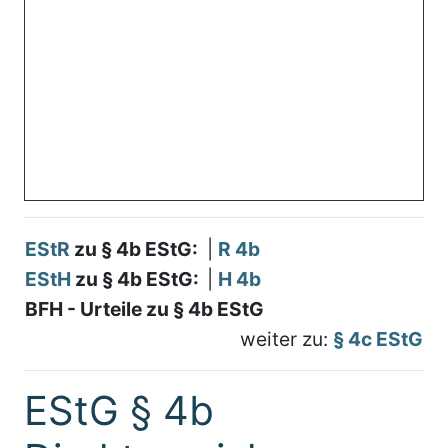
EStR
zu § 4b EStG:
|
R 4b
EStH
zu § 4b EStG:
|
H 4b
BFH - Urteile zu § 4b EStG
weiter zu:
§ 4c EStG
EStG § 4b