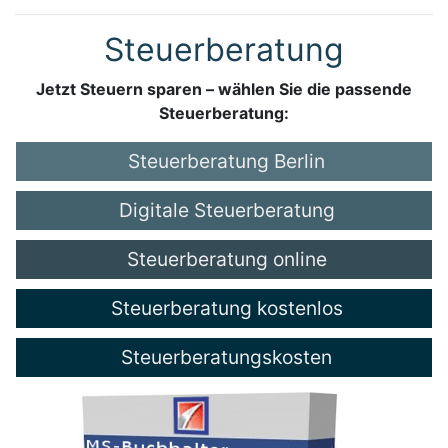
Steuerberatung
Jetzt Steuern sparen – wählen Sie die passende
Steuerberatung:
Steuerberatung Berlin
Digitale Steuerberatung
Steuerberatung online
Steuerberatung kostenlos
Steuerberatungskosten