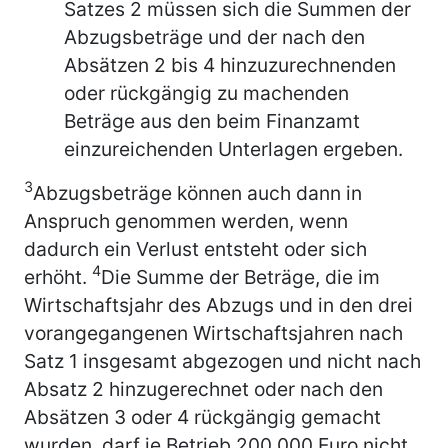
Satzes 2 müssen sich die Summen der
Abzugsbeträge und der nach den
Absätzen 2 bis 4 hinzuzurechnenden
oder rückgängig zu machenden
Beträge aus den beim Finanzamt
einzureichenden Unterlagen ergeben.
3
Abzugsbeträge können auch dann in
Anspruch genommen werden, wenn
dadurch ein Verlust entsteht oder sich
4
erhöht.
Die Summe der Beträge, die im
Wirtschaftsjahr des Abzugs und in den drei
vorangegangenen Wirtschaftsjahren nach
Satz 1 insgesamt abgezogen und nicht nach
Absatz 2 hinzugerechnet oder nach den
Absätzen 3 oder 4 rückgängig gemacht
wurden, darf je Betrieb 200 000 Euro nicht