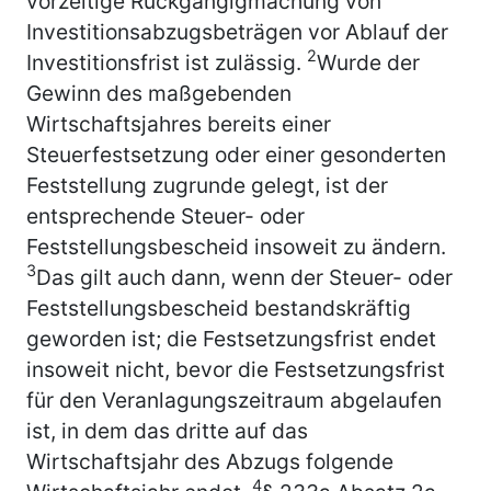
vorzeitige Rückgängigmachung von
Investitionsabzugsbeträgen vor Ablauf der
2
Investitionsfrist ist zulässig.
Wurde der
Gewinn des maßgebenden
Wirtschaftsjahres bereits einer
Steuerfestsetzung oder einer gesonderten
Feststellung zugrunde gelegt, ist der
entsprechende Steuer- oder
Feststellungsbescheid insoweit zu ändern.
3
Das gilt auch dann, wenn der Steuer- oder
Feststellungsbescheid bestandskräftig
geworden ist; die Festsetzungsfrist endet
insoweit nicht, bevor die Festsetzungsfrist
für den Veranlagungszeitraum abgelaufen
ist, in dem das dritte auf das
Wirtschaftsjahr des Abzugs folgende
4