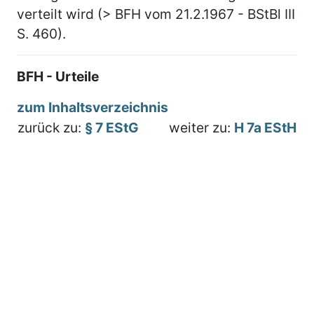
verteilt wird (> BFH vom 21.2.1967 - BStBl III
S. 460).
BFH - Urteile
zum Inhaltsverzeichnis
zurück zu:
§ 7 EStG
weiter zu:
H 7a EStH