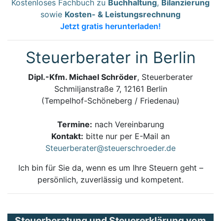
Kostenloses Fachbuch zu
Buchhaltung
,
Bilanzierung
sowie
Kosten- & Leistungsrechnung
Jetzt gratis herunterladen!
Steuerberater in Berlin
Dipl.-Kfm. Michael Schröder
, Steuerberater
Schmiljanstraße 7, 12161 Berlin
(Tempelhof-Schöneberg / Friedenau)
Termine:
nach Vereinbarung
Kontakt:
bitte nur per E-Mail an
Steuerberater@steuerschroeder.de
Ich bin für Sie da, wenn es um Ihre Steuern geht –
persönlich, zuverlässig und kompetent.
Steuerberatung und Steuererklärung vom