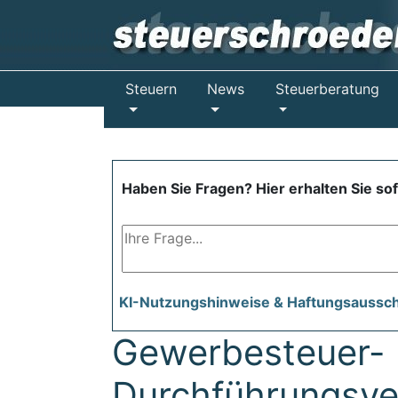
Steuern
News
Steuerberatung
Haben Sie Fragen? Hier erhalten Sie so
KI-Nutzungshinweise & Haftungsaussc
Gewerbesteuer-
Durchführungsve