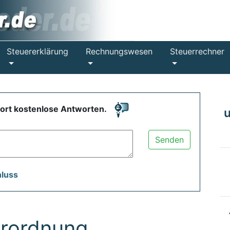
Steuererklärung
Rechnungswesen
Steuerrechner
fort kostenlose Antworten.
Senden
hluss
rordnung