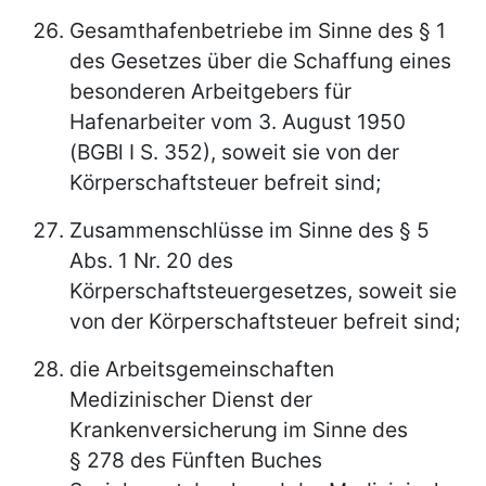
Gesamthafenbetriebe im Sinne des § 1
des Gesetzes über die Schaffung eines
besonderen Arbeitgebers für
Hafenarbeiter vom 3. August 1950
(BGBl I S. 352), soweit sie von der
Körperschaftsteuer befreit sind;
Zusammenschlüsse im Sinne des § 5
Abs. 1 Nr. 20 des
Körperschaftsteuergesetzes, soweit sie
von der Körperschaftsteuer befreit sind;
die Arbeitsgemeinschaften
Medizinischer Dienst der
Krankenversicherung im Sinne des
§ 278 des Fünften Buches