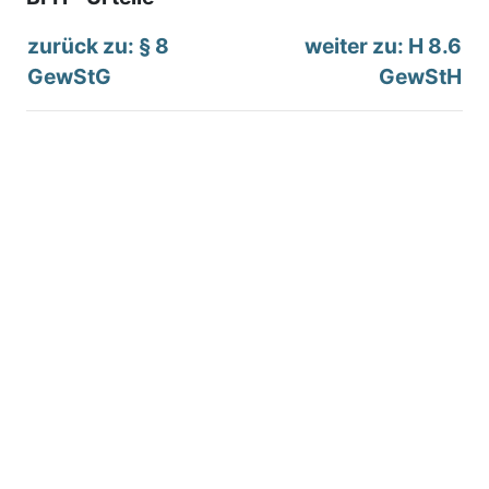
zurück zu: § 8
weiter zu: H 8.6
GewStG
GewStH