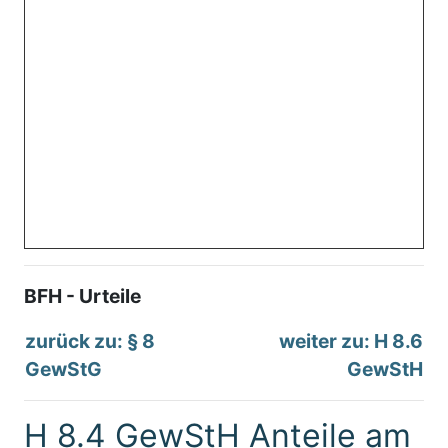
BFH - Urteile
zurück zu: § 8
weiter zu: H 8.6
GewStG
GewStH
H 8.4 GewStH Anteile am