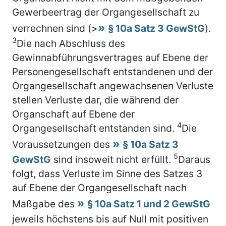
Gewerbeertrag der Organgesellschaft zu
verrechnen sind (>
§ 10a Satz 3 GewStG
).
3
Die nach Abschluss des
Gewinnabführungsvertrages auf Ebene der
Personengesellschaft entstandenen und der
Organgesellschaft angewachsenen Verluste
stellen Verluste dar, die während der
Organschaft auf Ebene der
4
Organgesellschaft entstanden sind.
Die
Voraussetzungen des
§ 10a Satz 3
5
GewStG
sind insoweit nicht erfüllt.
Daraus
folgt, dass Verluste im Sinne des Satzes 3
auf Ebene der Organgesellschaft nach
Maßgabe des
§ 10a Satz 1 und 2 GewStG
jeweils höchstens bis auf Null mit positiven