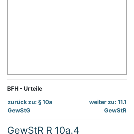
BFH - Urteile
zurück zu: § 10a
weiter zu: 11.1
GewStG
GewStR
GewStR R 10a.4