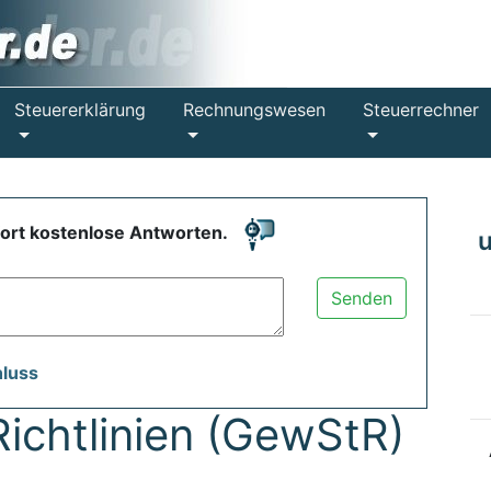
Steuererklärung
Rechnungswesen
Steuerrechner
fort kostenlose Antworten.
Senden
hluss
ichtlinien (GewStR)