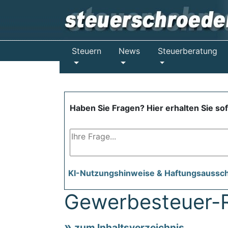
Steuern
News
Steuerberatung
Haben Sie Fragen? Hier erhalten Sie so
KI-Nutzungshinweise & Haftungsaussc
Gewerbesteuer-R
zum Inhaltsverzeichnis