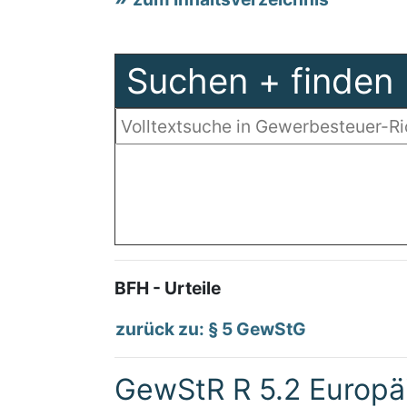
Suchen + finden
BFH - Urteile
zurück zu: § 5 GewStG
GewStR R 5.2 Europäi