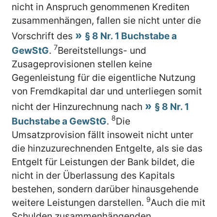
nicht in Anspruch genommenen Krediten
zusammenhängen, fallen sie nicht unter die
Vorschrift des
§ 8 Nr. 1 Buchstabe a
7
GewStG
.
Bereitstellungs- und
Zusageprovisionen stellen keine
Gegenleistung für die eigentliche Nutzung
von Fremdkapital dar und unterliegen somit
nicht der Hinzurechnung nach
§ 8 Nr. 1
8
Buchstabe a GewStG
.
Die
Umsatzprovision fällt insoweit nicht unter
die hinzuzurechnenden Entgelte, als sie das
Entgelt für Leistungen der Bank bildet, die
nicht in der Überlassung des Kapitals
bestehen, sondern darüber hinausgehende
9
weitere Leistungen darstellen.
Auch die mit
Schulden zusammenhängenden