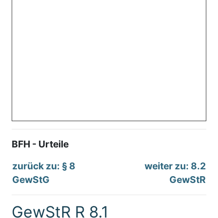
BFH - Urteile
zurück zu: § 8
weiter zu: 8.2
GewStG
GewStR
GewStR R 8.1