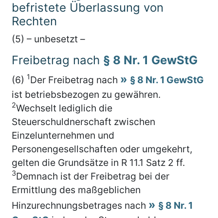
befristete Überlassung von
Rechten
(5) – unbesetzt –
Freibetrag nach
§ 8 Nr. 1 GewStG
1
(6)
Der Freibetrag nach
§ 8 Nr. 1 GewStG
ist betriebsbezogen zu gewähren.
2
Wechselt lediglich die
Steuerschuldnerschaft zwischen
Einzelunternehmen und
Personengesellschaften oder umgekehrt,
gelten die Grundsätze in R 11.1 Satz 2 ff.
3
Demnach ist der Freibetrag bei der
Ermittlung des maßgeblichen
Hinzurechnungsbetrages nach
§ 8 Nr. 1