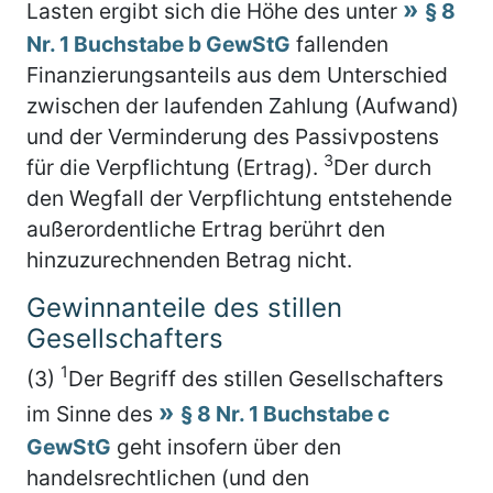
Lasten ergibt sich die Höhe des unter
§ 8
Nr. 1 Buchstabe b GewStG
fallenden
Finanzierungsanteils aus dem Unterschied
zwischen der laufenden Zahlung (Aufwand)
und der Verminderung des Passivpostens
3
für die Verpflichtung (Ertrag).
Der durch
den Wegfall der Verpflichtung entstehende
außerordentliche Ertrag berührt den
hinzuzurechnenden Betrag nicht.
Gewinnanteile des stillen
Gesellschafters
1
(3)
Der Begriff des stillen Gesellschafters
im Sinne des
§ 8 Nr. 1 Buchstabe c
GewStG
geht insofern über den
handelsrechtlichen (und den