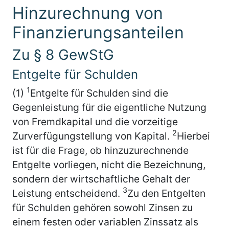
Hinzurechnung von
Finanzierungsanteilen
Zu § 8 GewStG
Entgelte für Schulden
1
(1)
Entgelte für Schulden sind die
Gegenleistung für die eigentliche Nutzung
von Fremdkapital und die vorzeitige
2
Zurverfügungstellung von Kapital.
Hierbei
ist für die Frage, ob hinzuzurechnende
Entgelte vorliegen, nicht die Bezeichnung,
sondern der wirtschaftliche Gehalt der
3
Leistung entscheidend.
Zu den Entgelten
für Schulden gehören sowohl Zinsen zu
einem festen oder variablen Zinssatz als