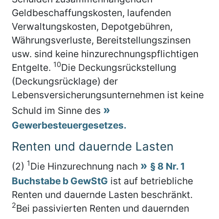
Geldbeschaffungskosten, laufenden
Verwaltungskosten, Depotgebühren,
Währungsverluste, Bereitstellungszinsen
usw. sind keine hinzurechnungspflichtigen
10
Entgelte.
Die Deckungsrückstellung
(Deckungsrücklage) der
Lebensversicherungsunternehmen ist keine
Schuld im Sinne des
Gewerbesteuergesetzes.
Renten und dauernde Lasten
1
(2)
Die Hinzurechnung nach
§ 8 Nr. 1
Buchstabe b GewStG
ist auf betriebliche
Renten und dauernde Lasten beschränkt.
2
Bei passivierten Renten und dauernden