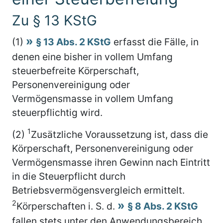
Zu § 13 KStG
(1)
§ 13 Abs. 2 KStG
erfasst die Fälle, in
denen eine bisher in vollem Umfang
steuerbefreite Körperschaft,
Personenvereinigung oder
Vermögensmasse in vollem Umfang
steuerpflichtig wird.
1
(2)
Zusätzliche Voraussetzung ist, dass die
Körperschaft, Personenvereinigung oder
Vermögensmasse ihren Gewinn nach Eintritt
in die Steuerpflicht durch
Betriebsvermögensvergleich ermittelt.
2
Körperschaften i. S. d.
§ 8 Abs. 2 KStG
fallen stets unter den Anwendungsbereich