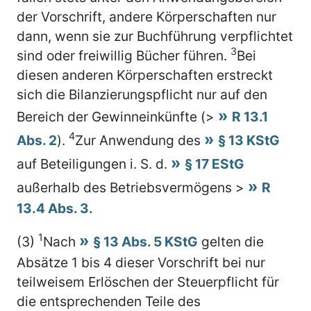
der Vorschrift, andere Körperschaften nur
dann, wenn sie zur Buchführung verpflichtet
3
sind oder freiwillig Bücher führen.
Bei
diesen anderen Körperschaften erstreckt
sich die Bilanzierungspflicht nur auf den
Bereich der Gewinneinkünfte (>
R 13.1
4
Abs. 2
).
Zur Anwendung des
§ 13 KStG
auf Beteiligungen i. S. d.
§ 17 EStG
außerhalb des Betriebsvermögens >
R
13.4 Abs. 3.
1
(3)
Nach
§ 13 Abs. 5 KStG
gelten die
Absätze 1 bis 4 dieser Vorschrift bei nur
teilweisem Erlöschen der Steuerpflicht für
die entsprechenden Teile des