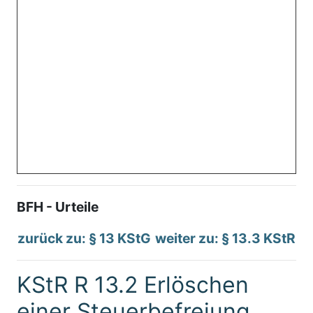
BFH - Urteile
zurück zu: § 13 KStG
weiter zu: § 13.3 KStR
KStR R 13.2 Erlöschen
einer Steuerbefreiung