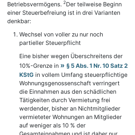
2
Betriebsvermögens.
Der teilweise Beginn
einer Steuerbefreiung ist in drei Varianten
denkbar:
Wechsel von voller zu nur noch
partieller Steuerpflicht
Eine bisher wegen Überschreitens der
10%-Grenze in
§ 5 Abs. 1 Nr. 10 Satz 2
KStG
in vollem Umfang steuerpflichtige
Wohnungsgenossenschaft verringert
die Einnahmen aus den schädlichen
Tätigkeiten durch Vermietung frei
werdender, bisher an Nichtmitglieder
vermieteter Wohnungen an Mitglieder
auf weniger als 10 % der
Gesamteinnahmen und ist daher nur