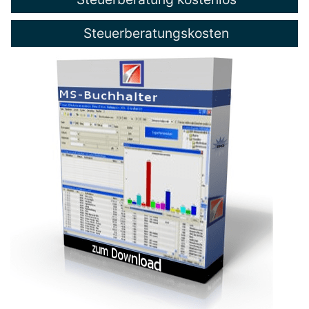
Steuerberatungskosten