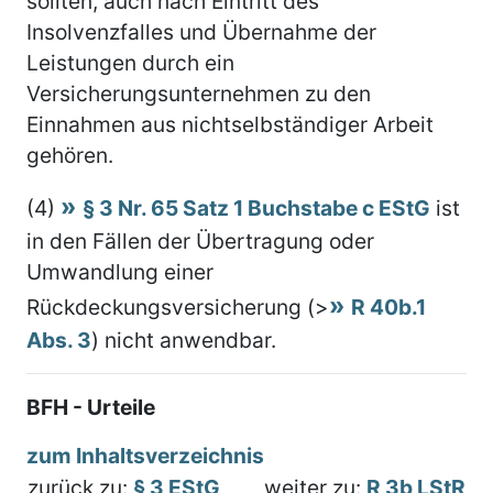
sollten, auch nach Eintritt des
Insolvenzfalles und Übernahme der
Leistungen durch ein
Versicherungsunternehmen zu den
Einnahmen aus nichtselbständiger Arbeit
gehören.
(4)
§ 3 Nr. 65 Satz 1 Buchstabe c EStG
ist
in den Fällen der Übertragung oder
Umwandlung einer
Rückdeckungsversicherung (>
R 40b.1
Abs. 3
) nicht anwendbar.
BFH - Urteile
zum Inhaltsverzeichnis
zurück zu:
§ 3 EStG
weiter zu:
R 3b LStR