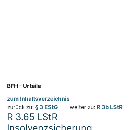
BFH - Urteile
zum Inhaltsverzeichnis
zurück zu:
§ 3 EStG
weiter zu:
R 3b LStR
R 3.65 LStR
Insolvenzsicherung