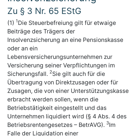
Zu § 3 Nr. 65 EStG
1
(1)
Die Steuerbefreiung gilt für etwaige
Beiträge des Trägers der
Insolvenzsicherung an eine Pensionskasse
oder an ein
Lebensversicherungsunternehmen zur
Versicherung seiner Verpflichtungen im
2
Sicherungsfall.
Sie gilt auch für die
Übertragung von Direktzusagen oder für
Zusagen, die von einer Unterstützungskasse
erbracht werden sollen, wenn die
Betriebstätigkeit eingestellt und das
Unternehmen liquidiert wird (§ 4 Abs. 4 des
3
Betriebsrentengesetzes – BetrAVG).
Im
Falle der Liquidation einer