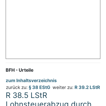
BFH - Urteile
zum Inhaltsverzeichnis
zurück zu:
§ 38 EStG
weiter zu:
R 39.2 LStR
R 38.5 LStR
Lohnsteuerabzug durch