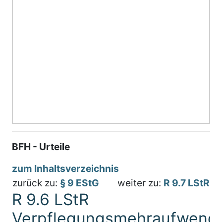
BFH - Urteile
zum Inhaltsverzeichnis
zurück zu:
§ 9 EStG
weiter zu:
R 9.7 LStR
R 9.6 LStR
Verpflegungsmehraufwend