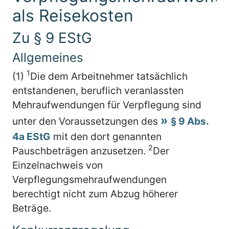
als Reisekosten
Zu § 9 EStG
Allgemeines
1
(1)
Die dem Arbeitnehmer tatsächlich
entstandenen, beruflich veranlassten
Mehraufwendungen für Verpflegung sind
unter den Voraussetzungen des
§ 9 Abs.
4a EStG
mit den dort genannten
2
Pauschbeträgen anzusetzen.
Der
Einzelnachweis von
Verpflegungsmehraufwendungen
berechtigt nicht zum Abzug höherer
Beträge.