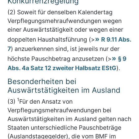
Konkurrenzregelung
(2) Soweit für denselben Kalendertag
Verpflegungsmehraufwendungen wegen
einer Auswärtstätigkeit oder wegen einer
doppelten Haushaltsführung (>
R 9.11 Abs.
7
) anzuerkennen sind, ist jeweils nur der
höchste Pauschbetrag anzusetzen (>
§ 9
Abs. 4a Satz 12 zweiter Halbsatz EStG
).
Besonderheiten bei
Auswärtstätigkeiten im Ausland
1
(3)
Für den Ansatz von
Verpflegungsmehraufwendungen bei
Auswärtstätigkeiten im Ausland gelten nach
Staaten unterschiedliche Pauschbeträge
(Auslandstagegelder), die vom BMF im