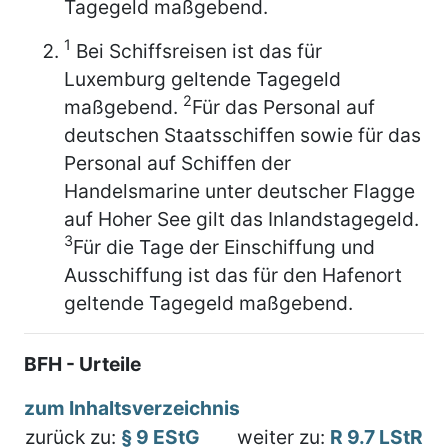
Tagegeld maßgebend.
1
Bei Schiffsreisen ist das für
Luxemburg geltende Tagegeld
2
maßgebend.
Für das Personal auf
deutschen Staatsschiffen sowie für das
Personal auf Schiffen der
Handelsmarine unter deutscher Flagge
auf Hoher See gilt das Inlandstagegeld.
3
Für die Tage der Einschiffung und
Ausschiffung ist das für den Hafenort
geltende Tagegeld maßgebend.
BFH - Urteile
zum Inhaltsverzeichnis
zurück zu:
§ 9 EStG
weiter zu:
R 9.7 LStR