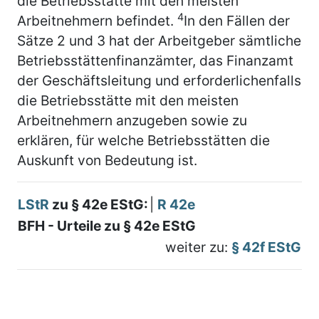
die Betriebsstätte mit den meisten
4
Arbeitnehmern befindet.
In den Fällen der
Sätze 2 und 3 hat der Arbeitgeber sämtliche
Betriebsstättenfinanzämter, das Finanzamt
der Geschäftsleitung und erforderlichenfalls
die Betriebsstätte mit den meisten
Arbeitnehmern anzugeben sowie zu
erklären, für welche Betriebsstätten die
Auskunft von Bedeutung ist.
LStR
zu § 42e EStG:
|
R 42e
BFH - Urteile zu § 42e EStG
weiter zu:
§ 42f EStG