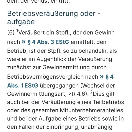
dem der Verlust eintritt.
Betriebsveräußerung oder -
aufgabe
1
(6)
Veräußert ein Stpfl., der den Gewinn
nach
§ 4 Abs. 3 EStG
ermittelt, den
Betrieb, ist der Stpfl. so zu behandeln, als
wäre er im Augenblick der Veräußerung
zunächst zur Gewinnermittlung durch
Betriebsvermögensvergleich nach
§ 4
Abs. 1 EStG
übergegangen (Wechsel der
2
Gewinnermittlungsart, >R 4.6).
Dies gilt
auch bei der Veräußerung eines Teilbetriebs
oder des gesamten Mitunternehmeranteiles
und bei der Aufgabe eines Betriebs sowie in
den Fällen der Einbringung, unabhängig