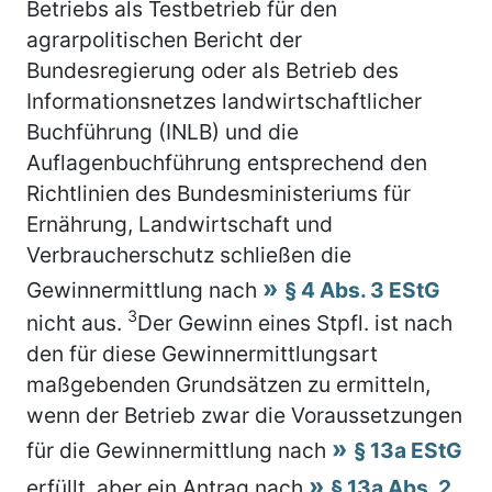
Betriebs als Testbetrieb für den
agrarpolitischen Bericht der
Bundesregierung oder als Betrieb des
Informationsnetzes landwirtschaftlicher
Buchführung (INLB) und die
Auflagenbuchführung entsprechend den
Richtlinien des Bundesministeriums für
Ernährung, Landwirtschaft und
Verbraucherschutz schließen die
Gewinnermittlung nach
§ 4 Abs. 3 EStG
3
nicht aus.
Der Gewinn eines Stpfl. ist nach
den für diese Gewinnermittlungsart
maßgebenden Grundsätzen zu ermitteln,
wenn der Betrieb zwar die Voraussetzungen
für die Gewinnermittlung nach
§ 13a EStG
erfüllt, aber ein Antrag nach
§ 13a Abs. 2