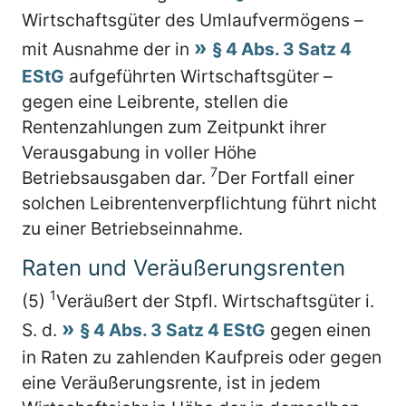
Wirtschaftsgüter des Umlaufvermögens –
mit Ausnahme der in
§ 4 Abs. 3 Satz 4
EStG
aufgeführten Wirtschaftsgüter –
gegen eine Leibrente, stellen die
Rentenzahlungen zum Zeitpunkt ihrer
Verausgabung in voller Höhe
7
Betriebsausgaben dar.
Der Fortfall einer
solchen Leibrentenverpflichtung führt nicht
zu einer Betriebseinnahme.
Raten und Veräußerungsrenten
1
(5)
Veräußert der Stpfl. Wirtschaftsgüter i.
S. d.
§ 4 Abs. 3 Satz 4 EStG
gegen einen
in Raten zu zahlenden Kaufpreis oder gegen
eine Veräußerungsrente, ist in jedem