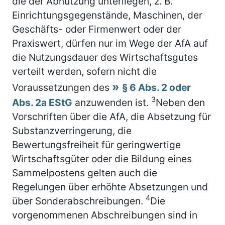
die der Abnutzung unterliegen, z. B.
Einrichtungsgegenstände, Maschinen, der
Geschäfts- oder Firmenwert oder der
Praxiswert, dürfen nur im Wege der AfA auf
die Nutzungsdauer des Wirtschaftsgutes
verteilt werden, sofern nicht die
Voraussetzungen des
§ 6 Abs. 2 oder
3
Abs. 2a EStG
anzuwenden ist.
Neben den
Vorschriften über die AfA, die Absetzung für
Substanzverringerung, die
Bewertungsfreiheit für geringwertige
Wirtschaftsgüter oder die Bildung eines
Sammelpostens gelten auch die
Regelungen über erhöhte Absetzungen und
4
über Sonderabschreibungen.
Die
vorgenommenen Abschreibungen sind in