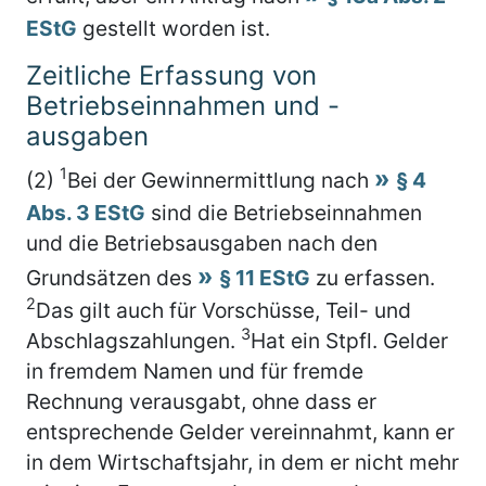
EStG
gestellt worden ist.
Zeitliche Erfassung von
Betriebseinnahmen und -
ausgaben
1
(2)
Bei der Gewinnermittlung nach
§ 4
Abs. 3 EStG
sind die Betriebseinnahmen
und die Betriebsausgaben nach den
Grundsätzen des
§ 11 EStG
zu erfassen.
2
Das gilt auch für Vorschüsse, Teil- und
3
Abschlagszahlungen.
Hat ein Stpfl. Gelder
in fremdem Namen und für fremde
Rechnung verausgabt, ohne dass er
entsprechende Gelder vereinnahmt, kann er
in dem Wirtschaftsjahr, in dem er nicht mehr