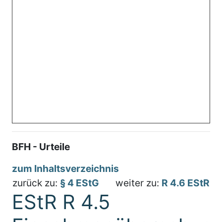
BFH - Urteile
zum Inhaltsverzeichnis
zurück zu:
§ 4 EStG
weiter zu:
R 4.6 EStR
EStR R 4.5