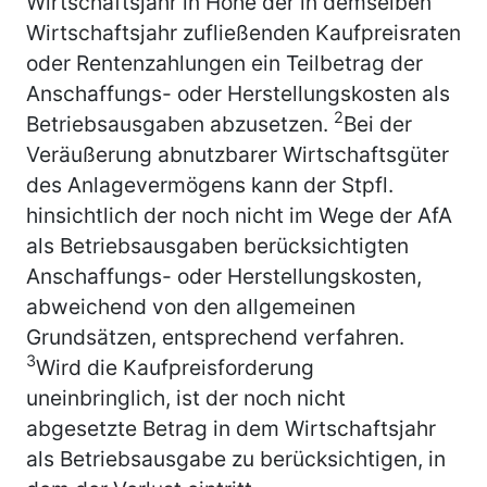
Wirtschaftsjahr in Höhe der in demselben
Wirtschaftsjahr zufließenden Kaufpreisraten
oder Rentenzahlungen ein Teilbetrag der
Anschaffungs- oder Herstellungskosten als
2
Betriebsausgaben abzusetzen.
Bei der
Veräußerung abnutzbarer Wirtschaftsgüter
des Anlagevermögens kann der Stpfl.
hinsichtlich der noch nicht im Wege der AfA
als Betriebsausgaben berücksichtigten
Anschaffungs- oder Herstellungskosten,
abweichend von den allgemeinen
Grundsätzen, entsprechend verfahren.
3
Wird die Kaufpreisforderung
uneinbringlich, ist der noch nicht
abgesetzte Betrag in dem Wirtschaftsjahr
als Betriebsausgabe zu berücksichtigen, in