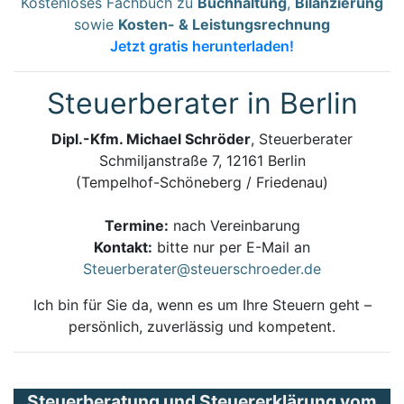
Kostenloses Fachbuch zu
Buchhaltung
,
Bilanzierung
sowie
Kosten- & Leistungsrechnung
Jetzt gratis herunterladen!
Steuerberater in Berlin
Dipl.-Kfm. Michael Schröder
, Steuerberater
Schmiljanstraße 7, 12161 Berlin
(Tempelhof-Schöneberg / Friedenau)
Termine:
nach Vereinbarung
Kontakt:
bitte nur per E-Mail an
Steuerberater@steuerschroeder.de
Ich bin für Sie da, wenn es um Ihre Steuern geht –
persönlich, zuverlässig und kompetent.
Steuerberatung und Steuererklärung vom