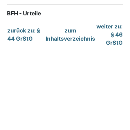
BFH - Urteile
weiter zu:
zurück zu: §
zum
§ 46
44 GrStG
Inhaltsverzeichnis
GrStG