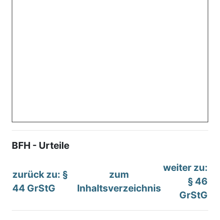
BFH - Urteile
weiter zu:
zurück zu: §
zum
§ 46
44 GrStG
Inhaltsverzeichnis
GrStG