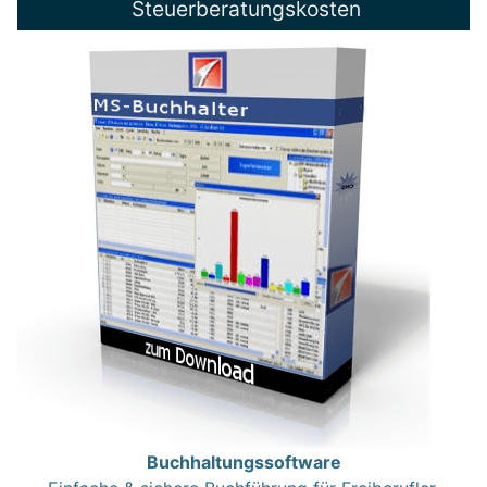
Steuerberatungskosten
Buchhaltungssoftware