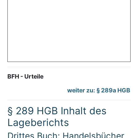
BFH - Urteile
weiter zu: § 289a HGB
§ 289 HGB Inhalt des
Lageberichts
Drittes Buch: Handelsbücher