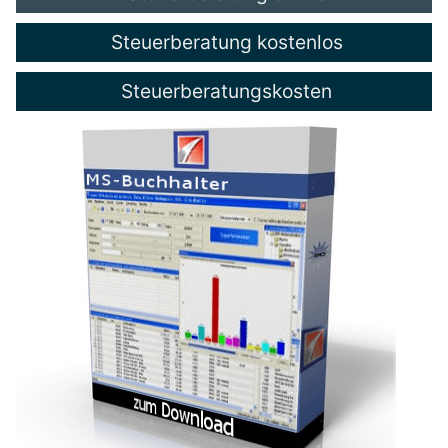
Steuerberatung kostenlos
Steuerberatungskosten