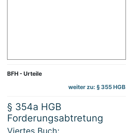
BFH - Urteile
weiter zu: § 355 HGB
§ 354a HGB
Forderungsabtretung
Viertes Buch: