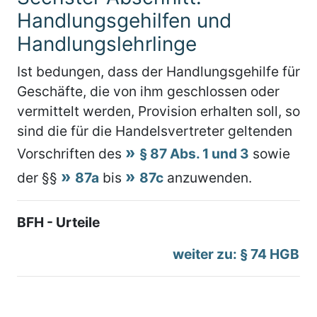
Handlungsgehilfen und
Handlungslehrlinge
Ist bedungen, dass der Handlungsgehilfe für
Geschäfte, die von ihm geschlossen oder
vermittelt werden, Provision erhalten soll, so
sind die für die Handelsvertreter geltenden
Vorschriften des
§ 87 Abs. 1 und 3
sowie
der §§
87a
bis
87c
anzuwenden.
BFH - Urteile
weiter zu: § 74 HGB