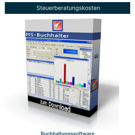
Steuerberatungskosten
Buchhaltungssoftware