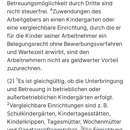
Betreuungsmöglichkeit durch Dritte sind
4
nicht steuerfrei.
Zuwendungen des
Arbeitgebers an einen Kindergarten oder
eine vergleichbare Einrichtung, durch die er
für die Kinder seiner Arbeitnehmer ein
Belegungsrecht ohne Bewerbungsverfahren
und Wartezeit erwirbt, sind den
Arbeitnehmern nicht als geldwerter Vorteil
zuzurechnen.
1
(2)
Es ist gleichgültig, ob die Unterbringung
und Betreuung in betrieblichen oder
außerbetrieblichen Kindergärten erfolgt.
2
Vergleichbare Einrichtungen sind z. B.
Schulkindergärten, Kindertagesstätten,
Kinderkrippen, Tagesmütter, Wochenmütter
3
und Ganztagspflegestellen.
Die Einrichtung