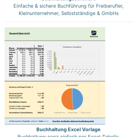
Einfache & sichere Buchführung für Freiberufler,
Kleinunternehmer, Selbstständige & GmbHs
Buchhaltung Excel Vorlage
Buchhaltung ganz einfach per Excel-Tabelle.