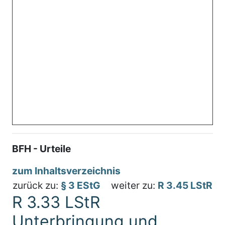
BFH - Urteile
zum Inhaltsverzeichnis
zurück zu:
§ 3 EStG
weiter zu:
R 3.45 LStR
R 3.33 LStR
Unterbringung und