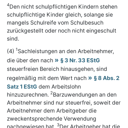
4
Den nicht schulpflichtigen Kindern stehen
schulpflichtige Kinder gleich, solange sie
mangels Schulreife vom Schulbesuch
zurückgestellt oder noch nicht eingeschult
sind.
1
(4)
Sachleistungen an den Arbeitnehmer,
die über den nach
§ 3 Nr. 33 EStG
steuerfreien Bereich hinausgehen, sind
regelmäßig mit dem Wert nach
§ 8 Abs. 2
Satz 1 EStG
dem Arbeitslohn
2
hinzuzurechnen.
Barzuwendungen an den
Arbeitnehmer sind nur steuerfrei, soweit der
Arbeitnehmer dem Arbeitgeber die
zweckentsprechende Verwendung
3
nachgewiesen hat.
Der Arbeitgeber hat die