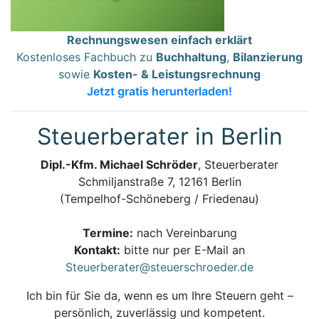
Rechnungswesen einfach erklärt
Kostenloses Fachbuch zu
Buchhaltung
,
Bilanzierung
sowie
Kosten- & Leistungsrechnung
Jetzt gratis herunterladen!
Steuerberater in Berlin
Dipl.-Kfm. Michael Schröder
, Steuerberater
Schmiljanstraße 7, 12161 Berlin
(Tempelhof-Schöneberg / Friedenau)
Termine:
nach Vereinbarung
Kontakt:
bitte nur per E-Mail an
Steuerberater@steuerschroeder.de
Ich bin für Sie da, wenn es um Ihre Steuern geht –
persönlich, zuverlässig und kompetent.