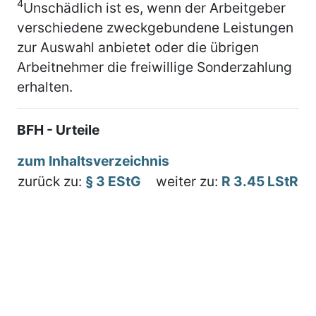
4
Unschädlich ist es, wenn der Arbeitgeber
verschiedene zweckgebundene Leistungen
zur Auswahl anbietet oder die übrigen
Arbeitnehmer die freiwillige Sonderzahlung
erhalten.
BFH - Urteile
zum Inhaltsverzeichnis
zurück zu:
§ 3 EStG
weiter zu:
R 3.45 LStR