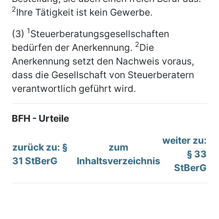
2
Ihre Tätigkeit ist kein Gewerbe.
1
(3)
Steuerberatungsgesellschaften
2
bedürfen der Anerkennung.
Die
Anerkennung setzt den Nachweis voraus,
dass die Gesellschaft von Steuerberatern
verantwortlich geführt wird.
BFH - Urteile
weiter zu:
zurück zu: §
zum
§ 33
31 StBerG
Inhaltsverzeichnis
StBerG