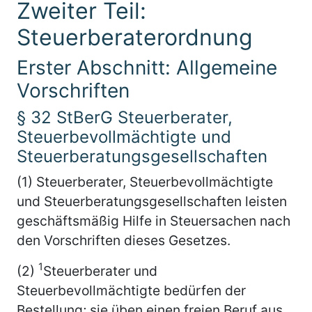
Zweiter Teil:
Steuerberaterordnung
Erster Abschnitt: Allgemeine
Vorschriften
§ 32 StBerG Steuerberater,
Steuerbevollmächtigte und
Steuerberatungsgesellschaften
(1) Steuerberater, Steuerbevollmächtigte
und Steuerberatungsgesellschaften leisten
geschäftsmäßig Hilfe in Steuersachen nach
den Vorschriften dieses Gesetzes.
1
(2)
Steuerberater und
Steuerbevollmächtigte bedürfen der
Bestellung; sie üben einen freien Beruf aus.