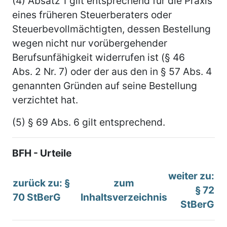
(4) Absatz 1 gilt entsprechend für die Praxis
eines früheren Steuerberaters oder
Steuerbevollmächtigten, dessen Bestellung
wegen nicht nur vorübergehender
Berufsunfähigkeit widerrufen ist (§ 46
Abs. 2 Nr. 7) oder der aus den in § 57 Abs. 4
genannten Gründen auf seine Bestellung
verzichtet hat.
(5) § 69 Abs. 6 gilt entsprechend.
BFH - Urteile
weiter zu:
zurück zu: §
zum
§ 72
70 StBerG
Inhaltsverzeichnis
StBerG