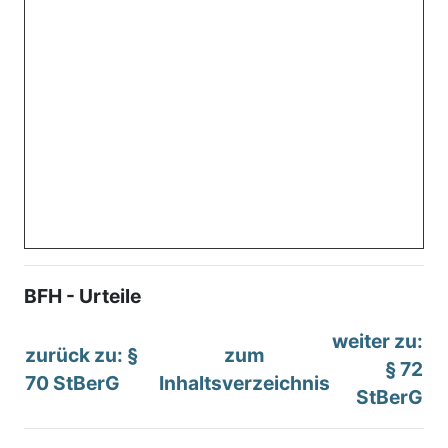
BFH - Urteile
weiter zu:
zurück zu: §
zum
§ 72
70 StBerG
Inhaltsverzeichnis
StBerG