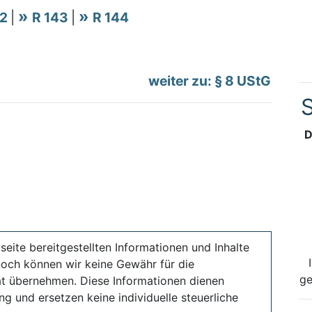
42
|
R 143
|
R 144
weiter zu: § 8 UStG
S
D
seite bereitgestellten Informationen und Inhalte
noch können wir keine Gewähr für die
ge
ität übernehmen. Diese Informationen dienen
ng und ersetzen keine individuelle steuerliche