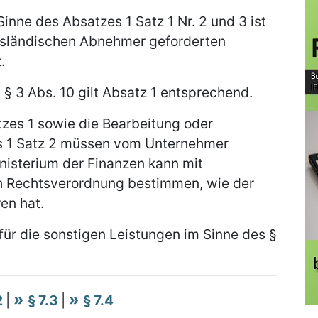
inne des Absatzes 1 Satz 1 Nr. 2 und 3 ist
ausländischen Abnehmer geforderten
.
 § 3 Abs. 10 gilt Absatz 1 entsprechend.
zes 1 sowie die Bearbeitung oder
s 1 Satz 2 müssen vom Unternehmer
isterium der Finanzen kann mit
 Rechtsverordnung bestimmen, wie der
en hat.
 für die sonstigen Leistungen im Sinne des §
2
|
§ 7.3
|
§ 7.4