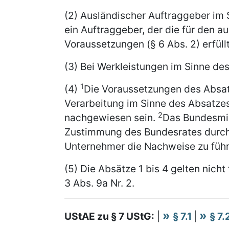
(2) Ausländischer Auftraggeber im S
ein Auftraggeber, der die für den 
Voraussetzungen (§ 6 Abs. 2) erfüllt
(3) Bei Werkleistungen im Sinne des
1
(4)
Die Voraussetzungen des Absat
Verarbeitung im Sinne des Absatze
2
nachgewiesen sein.
Das Bundesmin
Zustimmung des Bundesrates durch
Unternehmer die Nachweise zu führ
(5) Die Absätze 1 bis 4 gelten nicht
3 Abs. 9a Nr. 2.
UStAE zu § 7 UStG:
|
§ 7.1
|
§ 7.