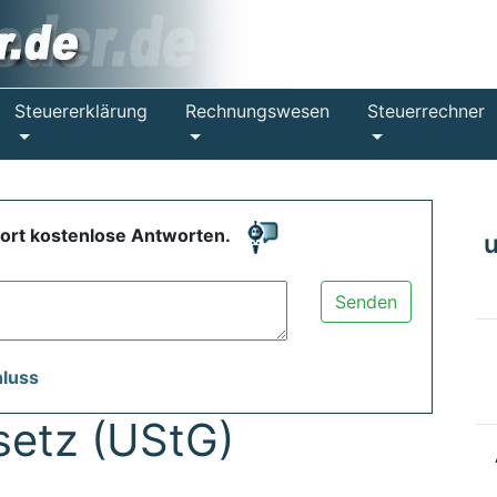
Steuererklärung
Rechnungswesen
Steuerrechner
fort kostenlose Antworten.
Senden
hluss
etz (UStG)