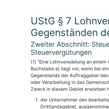
UStG § 7 Lohnve
Gegenständen de
Zweiter Abschnitt: Steu
Steuervergütungen
1
(1)
Eine Lohnveredelung an einem G
Buchstabe a) liegt vor, wenn bei ei
Gegenstands der Auftraggeber den
oder Verarbeitung in das Gemeinsc
Zweck in diesem Gebiet erworben 
der Unternehmer den bearbeite
Drittlandsgebiet, ausgenommen