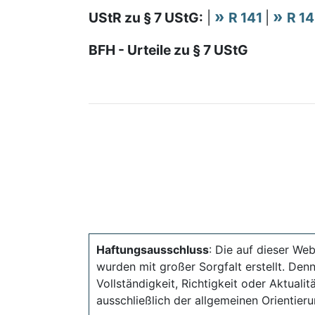
UStR zu § 7 UStG:
|
R 141
|
R 1
BFH - Urteile zu § 7 UStG
Haftungsausschluss
: Die auf dieser Web
wurden mit großer Sorgfalt erstellt. Den
Vollständigkeit, Richtigkeit oder Aktual
ausschließlich der allgemeinen Orientieru