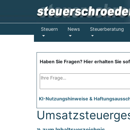
Steuern
News
Steuerberatung
Haben Sie Fragen? Hier erhalten Sie so
KI-Nutzungshinweise & Haftungsaussc
Umsatzsteuerges
zum Inhaltsverzeichnis