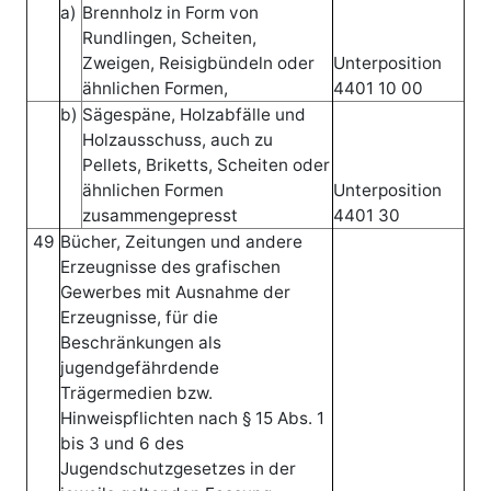
a)
Brennholz in Form von
Rundlingen, Scheiten,
Zweigen, Reisigbündeln oder
Unterposition
ähnlichen Formen,
4401 10 00
b)
Sägespäne, Holzabfälle und
Holzausschuss, auch zu
Pellets, Briketts, Scheiten oder
ähnlichen Formen
Unterposition
zusammengepresst
4401 30
49
Bücher, Zeitungen und andere
Erzeugnisse des grafischen
Gewerbes mit Ausnahme der
Erzeugnisse, für die
Beschränkungen als
jugendgefährdende
Trägermedien bzw.
Hinweispflichten nach § 15 Abs. 1
bis 3 und 6 des
Jugendschutzgesetzes in der