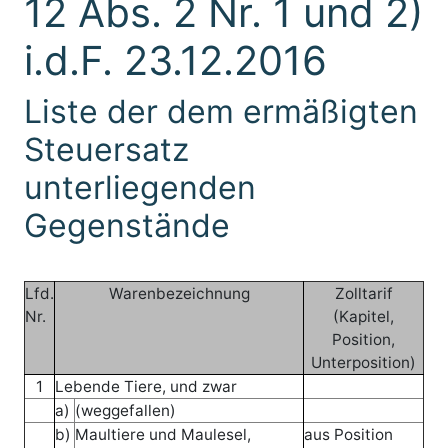
12 Abs. 2 Nr. 1 und 2)
i.d.F. 23.12.2016
Liste der dem ermäßigten
Steuersatz
unterliegenden
Gegenstände
Lfd.
Warenbezeichnung
Zolltarif
Nr.
(Kapitel,
Position,
Unterposition)
1
Lebende Tiere, und zwar
a)
(weggefallen)
b)
Maultiere und Maulesel,
aus Position