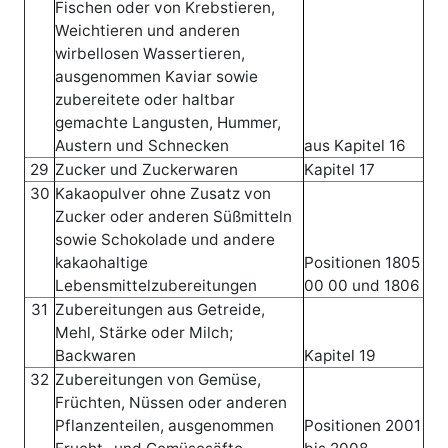
Fischen oder von Krebstieren,
Weichtieren und anderen
wirbellosen Wassertieren,
ausgenommen Kaviar sowie
zubereitete oder haltbar
gemachte Langusten, Hummer,
Austern und Schnecken
aus Kapitel 16
29
Zucker und Zuckerwaren
Kapitel 17
30
Kakaopulver ohne Zusatz von
Zucker oder anderen Süßmitteln
sowie Schokolade und andere
kakaohaltige
Positionen 1805
Lebensmittelzubereitungen
00 00 und 1806
31
Zubereitungen aus Getreide,
Mehl, Stärke oder Milch;
Backwaren
Kapitel 19
32
Zubereitungen von Gemüse,
Früchten, Nüssen oder anderen
Pflanzenteilen, ausgenommen
Positionen 2001