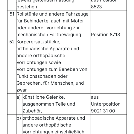
bestehen
8523
51
Rollstühle und andere Fahrzeuge
für Behinderte, auch mit Motor
oder anderer Vorrichtung zur
mechanischen Fortbewegung
Position 8713
52
Körperersatzstücke,
orthopädische Apparate und
andere orthopädische
Vorrichtungen sowie
Vorrichtungen zum Beheben von
Funktionsschäden oder
Gebrechen, für Menschen, und
zwar
a)
künstliche Gelenke,
aus
ausgenommen Teile und
Unterposition
Zubehör,
9021 31 00
b)
orthopädische Apparate und
andere orthopädische
Vorrichtungen einschließlich