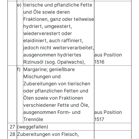
e)
tierische und pflanzliche Fette
und Öle sowie deren
Fraktionen, ganz oder teilweise
hydriert, umgeestert,
wiederverestert oder
elaidiniert, auch raffiniert,
jedoch nicht weiterverarbeitet,
ausgenommen hydriertes
aus Position
Rizinusöl (sog. Opalwachs),
1516
f)
Margarine; genießbare
Mischungen und
Zubereitungen von tierischen
oder pflanzlichen Fetten und
Ölen sowie von Fraktionen
verschiedener Fette und Öle,
ausgenommen Form- und
aus Position
Trennöle
1517
27
(weggefallen)
28
Zubereitungen von Fleisch,