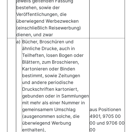
jeweils geltenden Fassung
bestehen, sowie der
Veröffentlichungen, die
überwiegend Werbezwecken
(einschließlich Reisewerbung)
dienen, und zwar
a)
Bücher, Broschüren und
ähnliche Drucke, auch in
Teilheften, losen Bogen oder
Blättern, zum Broschieren,
Kartonieren oder Binden
bestimmt, sowie Zeitungen
und andere periodische
Druckschriften kartoniert,
gebunden oder in Sammlungen
mit mehr als einer Nummer in
gemeinsamem Umschlag
aus Positionen
(ausgenommen solche, die
4901, 9705 00
überwiegend Werbung
00 und 9706 00
enthalten),
00