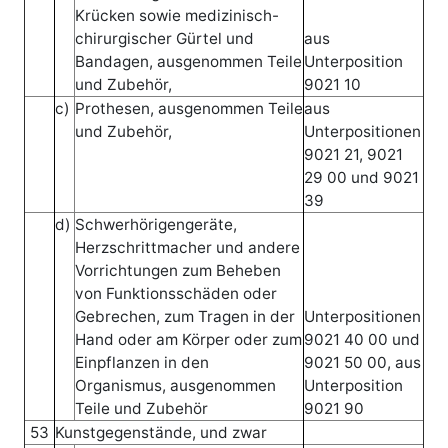
Krücken sowie medizinisch-
chirurgischer Gürtel und
aus
Bandagen, ausgenommen Teile
Unterposition
und Zubehör,
9021 10
c)
Prothesen, ausgenommen Teile
aus
und Zubehör,
Unterpositionen
9021 21, 9021
29 00 und 9021
39
d)
Schwerhörigengeräte,
Herzschrittmacher und andere
Vorrichtungen zum Beheben
von Funktionsschäden oder
Gebrechen, zum Tragen in der
Unterpositionen
Hand oder am Körper oder zum
9021 40 00 und
Einpflanzen in den
9021 50 00, aus
Organismus, ausgenommen
Unterposition
Teile und Zubehör
9021 90
53
Kunstgegenstände, und zwar