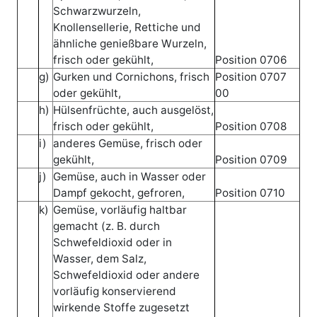
Schwarzwurzeln,
Knollensellerie, Rettiche und
ähnliche genießbare Wurzeln,
frisch oder gekühlt,
Position 0706
g)
Gurken und Cornichons, frisch
Position 0707
oder gekühlt,
00
h)
Hülsenfrüchte, auch ausgelöst,
frisch oder gekühlt,
Position 0708
i)
anderes Gemüse, frisch oder
gekühlt,
Position 0709
j)
Gemüse, auch in Wasser oder
Dampf gekocht, gefroren,
Position 0710
k)
Gemüse, vorläufig haltbar
gemacht (z. B. durch
Schwefeldioxid oder in
Wasser, dem Salz,
Schwefeldioxid oder andere
vorläufig konservierend
wirkende Stoffe zugesetzt