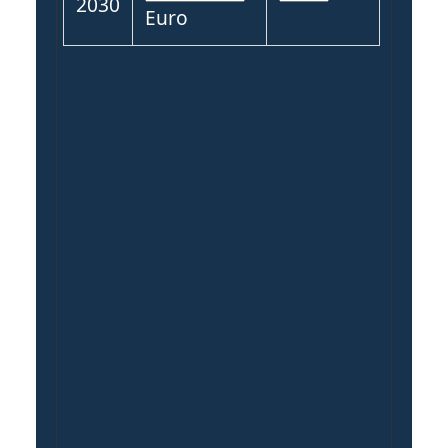
2030
Euro