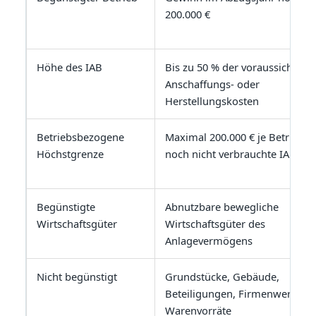
200.000 €
Höhe des IAB
Bis zu 50 % der voraussichtlich
Anschaffungs- oder
Herstellungskosten
Betriebsbezogene
Maximal 200.000 € je Betrieb fü
Höchstgrenze
noch nicht verbrauchte IAB-Be
Begünstigte
Abnutzbare bewegliche
Wirtschaftsgüter
Wirtschaftsgüter des
Anlagevermögens
Nicht begünstigt
Grundstücke, Gebäude,
Beteiligungen, Firmenwerte,
Warenvorräte