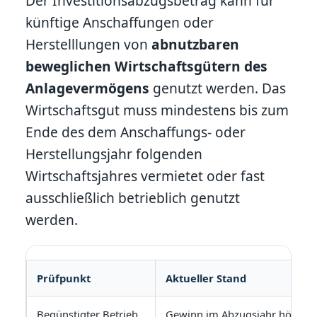
Der Investitionsabzugsbetrag kann für
künftige Anschaffungen oder
Herstelllungen von
abnutzbaren
beweglichen Wirtschaftsgütern des
Anlagevermögens
genutzt werden. Das
Wirtschaftsgut muss mindestens bis zum
Ende des dem Anschaffungs- oder
Herstellungsjahr folgenden
Wirtschaftsjahres vermietet oder fast
ausschließlich betrieblich genutzt
werden.
Prüfpunkt
Aktueller Stand
Begünstigter Betrieb
Gewinn im Abzugsjahr höchst