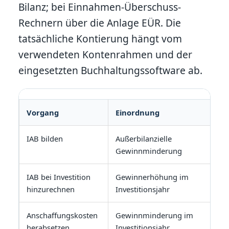
Bilanz; bei Einnahmen-Überschuss-
Rechnern über die Anlage EÜR. Die
tatsächliche Kontierung hängt vom
verwendeten Kontenrahmen und der
eingesetzten Buchhaltungssoftware ab.
Vorgang
Einordnung
IAB bilden
Außerbilanzielle
Gewinnminderung
IAB bei Investition
Gewinnerhöhung im
hinzurechnen
Investitionsjahr
Anschaffungskosten
Gewinnminderung im
herabsetzen
Investitionsjahr