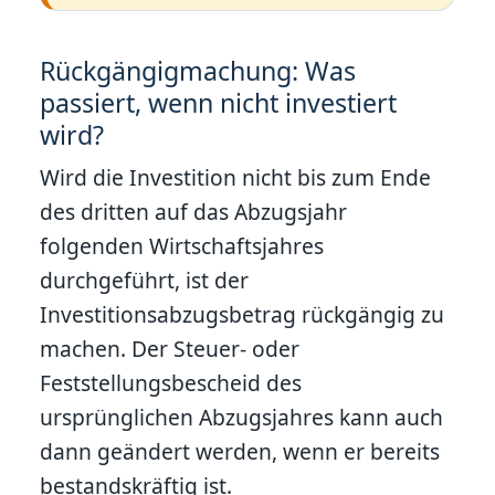
Rückgängigmachung: Was
passiert, wenn nicht investiert
wird?
Wird die Investition nicht bis zum Ende
des dritten auf das Abzugsjahr
folgenden Wirtschaftsjahres
durchgeführt, ist der
Investitionsabzugsbetrag rückgängig zu
machen. Der Steuer- oder
Feststellungsbescheid des
ursprünglichen Abzugsjahres kann auch
dann geändert werden, wenn er bereits
bestandskräftig ist.