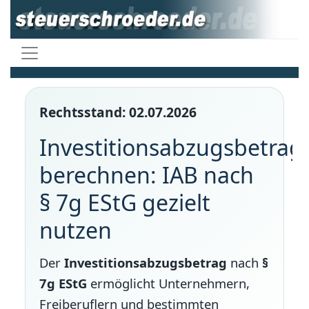
Rechtsstand: 02.07.2026
Investitionsabzugsbetrag
berechnen: IAB nach
§ 7g EStG gezielt
nutzen
Der
Investitionsabzugsbetrag
nach
§
7g EStG
ermöglicht Unternehmern,
Freiberuflern und bestimmten