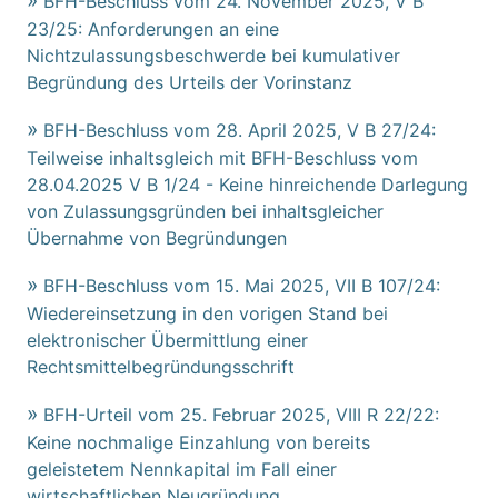
BFH-Beschluss vom 24. November 2025, V B
23/25: Anforderungen an eine
Nichtzulassungsbeschwerde bei kumulativer
Begründung des Urteils der Vorinstanz
BFH-Beschluss vom 28. April 2025, V B 27/24:
Teilweise inhaltsgleich mit BFH-Beschluss vom
28.04.2025 V B 1/24 - Keine hinreichende Darlegung
von Zulassungsgründen bei inhaltsgleicher
Übernahme von Begründungen
BFH-Beschluss vom 15. Mai 2025, VII B 107/24:
Wiedereinsetzung in den vorigen Stand bei
elektronischer Übermittlung einer
Rechtsmittelbegründungsschrift
BFH-Urteil vom 25. Februar 2025, VIII R 22/22:
Keine nochmalige Einzahlung von bereits
geleistetem Nennkapital im Fall einer
wirtschaftlichen Neugründung