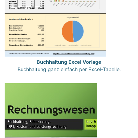
Buchhaltung Excel Vorlage
Buchhaltung ganz einfach per Excel-Tabelle.