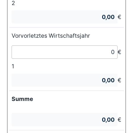
2
€
Vorvorletztes Wirtschaftsjahr
€
1
€
Summe
€