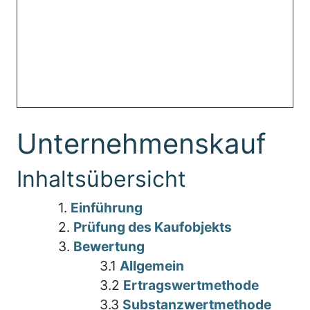
Unternehmenskauf
Inhaltsübersicht
1.
Einführung
2.
Prüfung des Kaufobjekts
3.
Bewertung
3.1
Allgemein
3.2
Ertragswertmethode
3.3
Substanzwertmethode