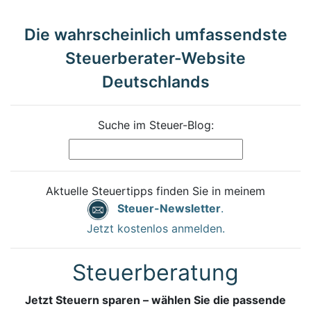
Die wahrscheinlich umfassendste
Steuerberater-Website
Deutschlands
Suche im Steuer-Blog:
Aktuelle Steuertipps finden Sie in meinem
Steuer-Newsletter
.
Jetzt kostenlos anmelden.
Steuerberatung
Jetzt Steuern sparen – wählen Sie die passende