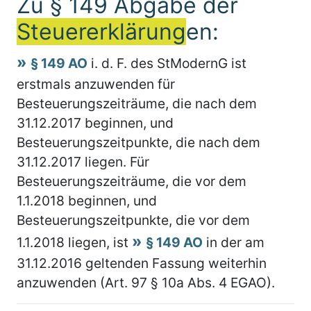
Zu § 149 Abgabe der
Steuererklärung
en:
§ 149 AO
i. d. F. des StModernG ist
erstmals anzuwenden für
Besteuerungszeiträume, die nach dem
31.12.2017 beginnen, und
Besteuerungszeitpunkte, die nach dem
31.12.2017 liegen. Für
Besteuerungszeiträume, die vor dem
1.1.2018 beginnen, und
Besteuerungszeitpunkte, die vor dem
1.1.2018 liegen, ist
§ 149 AO
in der am
31.12.2016 geltenden Fassung weiterhin
anzuwenden (Art. 97 § 10a Abs. 4 EGAO).