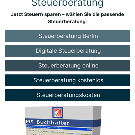
Steuerberatung
Jetzt Steuern sparen – wählen Sie die passende
Steuerberatung:
Steuerberatung Berlin
Digitale Steuerberatung
Steuerberatung online
Steuerberatung kostenlos
Steuerberatungskosten