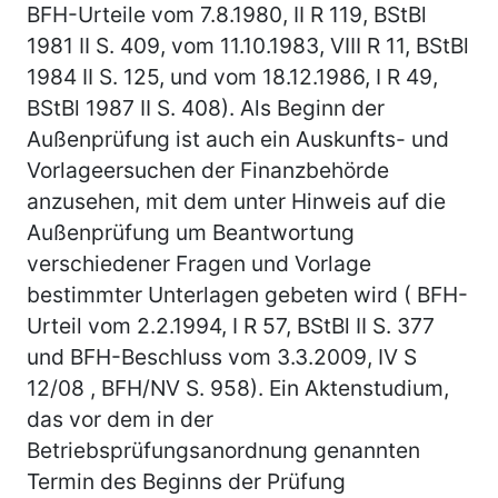
BFH-Urteile vom 7.8.1980, II R 119, BStBl
1981 II S. 409, vom 11.10.1983, VIII R 11, BStBl
1984 II S. 125, und vom 18.12.1986, I R 49,
BStBl 1987 II S. 408). Als Beginn der
Außenprüfung ist auch ein Auskunfts- und
Vorlageersuchen der Finanzbehörde
anzusehen, mit dem unter Hinweis auf die
Außenprüfung um Beantwortung
verschiedener Fragen und Vorlage
bestimmter Unterlagen gebeten wird ( BFH-
Urteil vom 2.2.1994, I R 57, BStBl II S. 377
und BFH-Beschluss vom 3.3.2009, IV S
12/08 , BFH/NV S. 958). Ein Aktenstudium,
das vor dem in der
Betriebsprüfungsanordnung genannten
Termin des Beginns der Prüfung