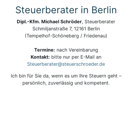
Steuerberater in Berlin
Dipl.-Kfm. Michael Schröder
, Steuerberater
Schmiljanstraße 7, 12161 Berlin
(Tempelhof-Schöneberg / Friedenau)
Termine:
nach Vereinbarung
Kontakt:
bitte nur per E-Mail an
Steuerberater@steuerschroeder.de
Ich bin für Sie da, wenn es um Ihre Steuern geht –
persönlich, zuverlässig und kompetent.
Steuerberatung und Steuererklärung vom
Steuerberater in Berlin
Impressum, Haftungsausschluss & Datenschutz
| ©