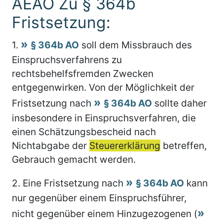
AEAO Zu § 364b
Fristsetzung:
1.
§ 364b AO
soll dem Missbrauch des
Einspruchsverfahrens zu
rechtsbehelfsfremden Zwecken
entgegenwirken. Von der Möglichkeit der
Fristsetzung nach
§ 364b AO
sollte daher
insbesondere in Einspruchsverfahren, die
einen Schätzungsbescheid nach
Nichtabgabe der
Steuererklärung
betreffen,
Gebrauch gemacht werden.
2.
Eine Fristsetzung nach
§ 364b AO
kann
nur gegenüber einem Einspruchsführer,
nicht gegenüber einem Hinzugezogenen (