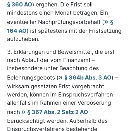
§ 360 AO
) ergehen. Die Frist soll
mindestens einen Monat betragen. Ein
eventueller Nachprüfungsvorbehalt (
§
164 AO
) ist spätestens mit der Fristsetzung
aufzuheben.
3.
Erklärungen und Beweismittel, die erst
nach Ablauf der vom Finanzamt –
insbesondere unter Beachtung des
Belehrungsgebots (
§ 364b Abs. 3 AO
) –
wirksam gesetzten Frist vorgebracht
werden, können im Einspruchsverfahren
allenfalls im Rahmen einer Verböserung
nach
§ 367 Abs. 2 Satz 2 AO
berücksichtigt werden. Außerhalb des
Einspruchsverfahrens bestehende