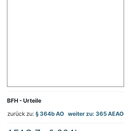
BFH - Urteile
zurück zu:
§ 364b AO
weiter zu: 365 AEAO