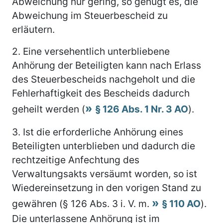
Abweichung nur gering, so genügt es, die
Abweichung im Steuerbescheid zu
erläutern.
2.
Eine versehentlich unterbliebene
Anhörung der Beteiligten kann nach Erlass
des Steuerbescheids nachgeholt und die
Fehlerhaftigkeit des Bescheids dadurch
geheilt werden (
§ 126 Abs. 1 Nr. 3 AO
).
3.
Ist die erforderliche Anhörung eines
Beteiligten unterblieben und dadurch die
rechtzeitige Anfechtung des
Verwaltungsakts versäumt worden, so ist
Wiedereinsetzung in den vorigen Stand zu
gewähren (§ 126 Abs. 3 i. V. m.
§ 110 AO
).
Die unterlassene Anhörung ist im