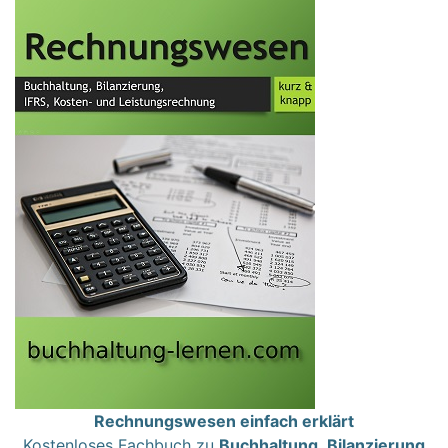
Rechnungswesen einfach erklärt
Kostenloses Fachbuch zu
Buchhaltung
,
Bilanzierung