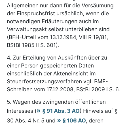
Allgemeinen nur dann für die Versäumung
der Einspruchsfrist ursächlich, wenn die
notwendigen Erläuterungen auch im
Verwaltungsakt selbst unterblieben sind
(BFH-Urteil vom 13.12.1984, VIII R 19/81,
BStBl 1985 II S. 601).
4.
Zur Erteilung von Auskünften über zu
einer Person gespeicherten Daten
einschließlich der Akteneinsicht im
Steuerfestsetzungsverfahren vgl. BMF-
Schreiben vom 17.12.2008, BStBl 2009 I S. 6.
5.
Wegen des zwingenden öffentlichen
Interesses (
§ 91 Abs. 3 AO
) Hinweis auf §
30 Abs. 4 Nr. 5 und
§ 106 AO
, deren