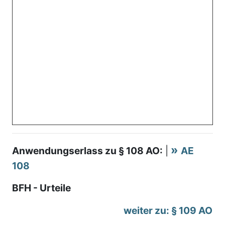
Anwendungserlass zu § 108 AO:
|
AE
108
BFH - Urteile
weiter zu: § 109 AO