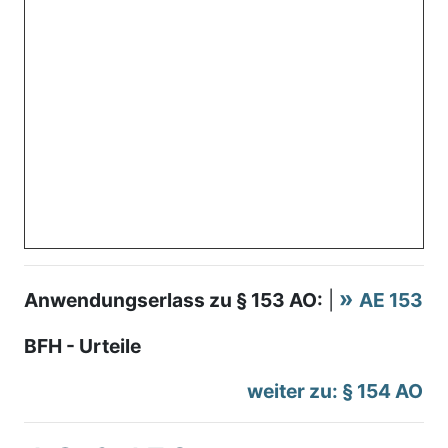
Anwendungserlass zu § 153 AO:
|
AE 153
BFH - Urteile
weiter zu: § 154 AO