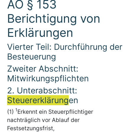
AO § 153
Berichtigung von
Erklärungen
Vierter Teil: Durchführung der
Besteuerung
Zweiter Abschnitt:
Mitwirkungspflichten
2. Unterabschnitt:
Steuererklärung
en
1
(1)
Erkennt ein Steuerpflichtiger
nachträglich vor Ablauf der
Festsetzungsfrist,