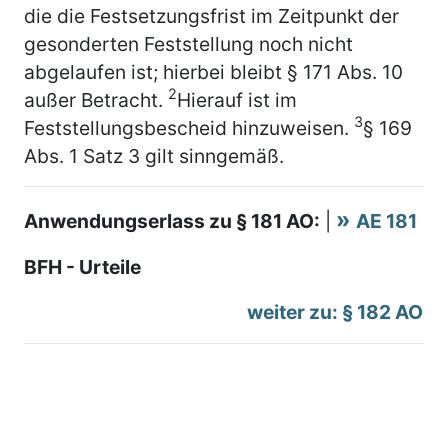
die die Festsetzungsfrist im Zeitpunkt der
gesonderten Feststellung noch nicht
abgelaufen ist; hierbei bleibt § 171 Abs. 10
2
außer Betracht.
Hierauf ist im
3
Feststellungsbescheid hinzuweisen.
§ 169
Abs. 1 Satz 3 gilt sinngemäß.
Anwendungserlass zu § 181 AO:
|
AE 181
BFH - Urteile
weiter zu: § 182 AO