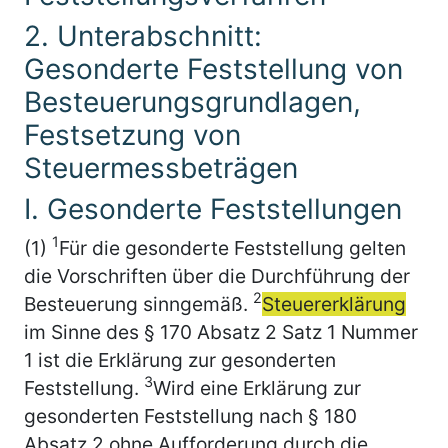
2. Unterabschnitt:
Gesonderte Feststellung von
Besteuerungsgrundlagen,
Festsetzung von
Steuermessbeträgen
I. Gesonderte Feststellungen
1
(1)
Für die gesonderte Feststellung gelten
die Vorschriften über die Durchführung der
2
Besteuerung sinngemäß.
Steuererklärung
im Sinne des § 170 Absatz 2 Satz 1 Nummer
1 ist die Erklärung zur gesonderten
3
Feststellung.
Wird eine Erklärung zur
gesonderten Feststellung nach § 180
Absatz 2 ohne Aufforderung durch die