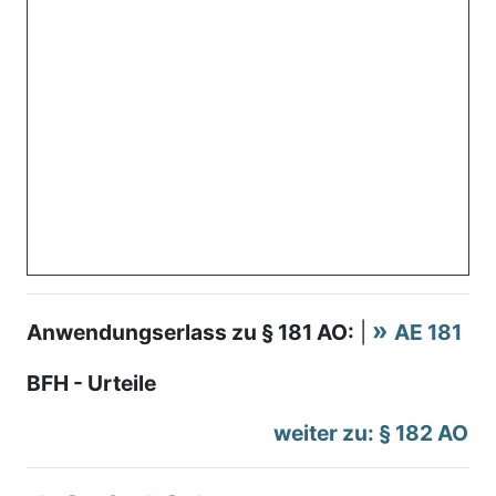
Anwendungserlass zu § 181 AO:
|
AE 181
BFH - Urteile
weiter zu: § 182 AO