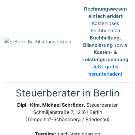
Rechnungswesen
einfach erklärt
Kostenloses
Fachbuch zu
Buchhaltung
,
Bilanzierung
sowie
Kosten- &
Leistungsrechnung
Jetzt gratis
herunterladen!
Steuerberater in Berlin
Dipl.-Kfm. Michael Schröder
, Steuerberater
Schmiljanstraße 7, 12161 Berlin
(Tempelhof-Schöneberg / Friedenau)
Termine:
nach Vereinbarung