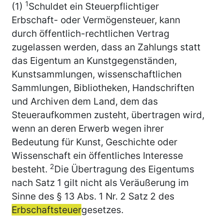
1
(1)
Schuldet ein Steuerpflichtiger
Erbschaft- oder Vermögensteuer, kann
durch öffentlich-rechtlichen Vertrag
zugelassen werden, dass an Zahlungs statt
das Eigentum an Kunstgegenständen,
Kunstsammlungen, wissenschaftlichen
Sammlungen, Bibliotheken, Handschriften
und Archiven dem Land, dem das
Steueraufkommen zusteht, übertragen wird,
wenn an deren Erwerb wegen ihrer
Bedeutung für Kunst, Geschichte oder
Wissenschaft ein öffentliches Interesse
2
besteht.
Die Übertragung des Eigentums
nach Satz 1 gilt nicht als Veräußerung im
Sinne des § 13 Abs. 1 Nr. 2 Satz 2 des
Erbschaftsteuer
gesetzes.