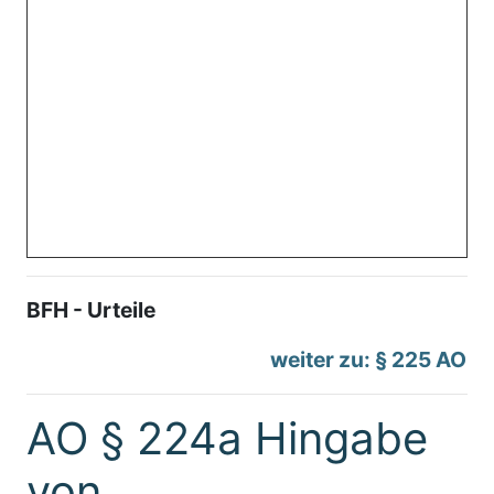
BFH - Urteile
weiter zu: § 225 AO
AO § 224a Hingabe
von