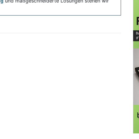
ng
und maßgeschneiderte Lösungen stehen wir