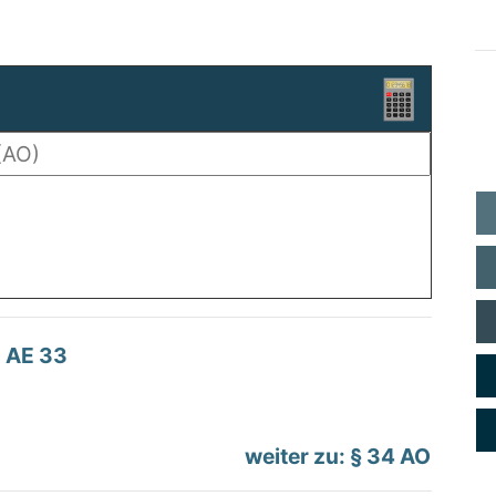
AE 33
weiter zu: § 34 AO