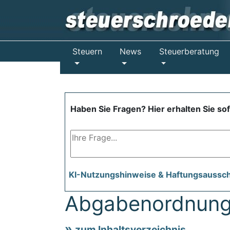
Steuern
News
Steuerberatung
Haben Sie Fragen? Hier erhalten Sie so
KI-Nutzungshinweise & Haftungsaussc
Abgabenordnung
zum Inhaltsverzeichnis