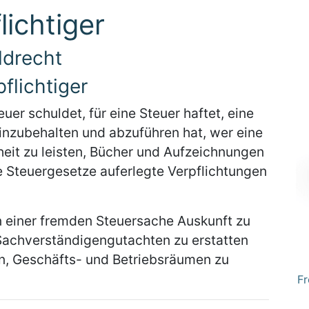
lichtiger
ldrecht
flichtiger
teuer schuldet, für eine Steuer haftet, eine
einzubehalten und abzuführen hat, wer eine
eit zu leisten, Bücher und Aufzeichnungen
e Steuergesetze auferlegte Verpflichtungen
 in einer fremden Steuersache Auskunft zu
 Sachverständigengutachten zu erstatten
n, Geschäfts- und Betriebsräumen zu
Fr