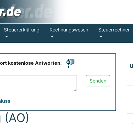
Steuererklärung
Rechnungswesen
Steuerrechner
fort kostenlose Antworten.
Senden
hluss
 (AO)