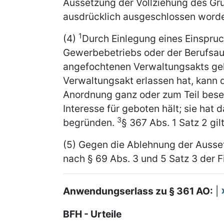
Aussetzung der Vollziehung des Gr
ausdrücklich ausgeschlossen worde
1
(4)
Durch Einlegung eines Einspru
Gewerbebetriebs oder der Berufsau
angefochtenen Verwaltungsakts g
Verwaltungsakt erlassen hat, kan
Anordnung ganz oder zum Teil besei
Interesse für geboten hält; sie hat d
3
begründen.
§ 367 Abs. 1 Satz 2 gi
(5) Gegen die Ablehnung der Ausset
nach § 69 Abs. 3 und 5 Satz 3 der
Anwendungserlass zu § 361 AO:
|
BFH - Urteile