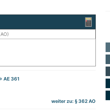
AE 361
weiter zu: § 362 AO