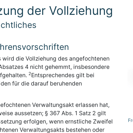
ung der Vollziehung
ichtliches
ahrensvorschriften
 wird die Vollziehung des angefochtenen
 Absatzes 4 nicht gehemmt, insbesondere
2
ufgehalten.
Entsprechendes gilt bei
den für die darauf beruhenden
efochtenen Verwaltungsakt erlassen hat,
eise aussetzen; § 367 Abs. 1 Satz 2 gilt
Fr
ssetzung erfolgen, wenn ernstliche Zweifel
chtenen Verwaltungsakts bestehen oder