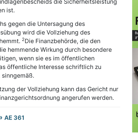
undlagenbescheids die Sicherheitsleistung
n ist.
chs gegen die Untersagung des
sübung wird die Vollziehung des
2
ehemmt.
Die Finanzbehörde, die den
n die hemmende Wirkung durch besondere
tigen, wenn sie es im öffentlichen
as öffentliche Interesse schriftlich zu
lt sinngemäß.
zung der Vollziehung kann das Gericht nur
 Finanzgerichtsordnung angerufen werden.
AE 361