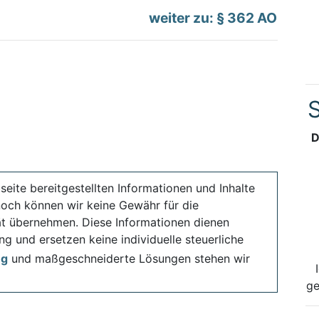
weiter zu: § 362 AO
S
D
seite bereitgestellten Informationen und Inhalte
noch können wir keine Gewähr für die
ität übernehmen. Diese Informationen dienen
ng und ersetzen keine individuelle steuerliche
ng
und maßgeschneiderte Lösungen stehen wir
ge