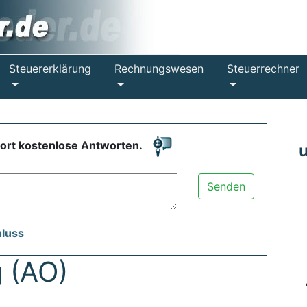
Steuererklärung
Rechnungswesen
Steuerrechner
fort kostenlose Antworten.
Senden
hluss
 (AO)