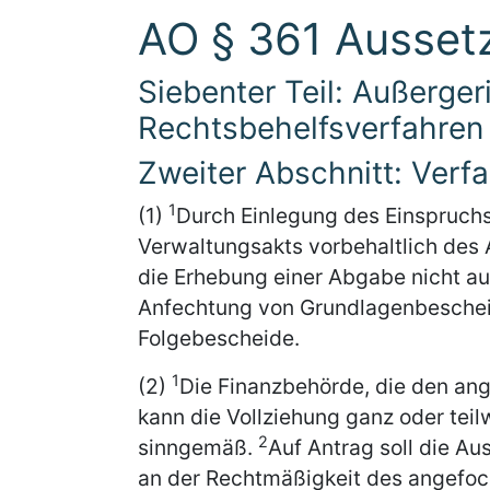
AO § 361 Aussetz
Siebenter Teil: Außerger
Rechtsbehelfsverfahren
Zweiter Abschnitt: Verf
1
(1)
Durch Einlegung des Einspruchs
Verwaltungsakts vorbehaltlich des
die Erhebung einer Abgabe nicht a
Anfechtung von Grundlagenbeschei
Folgebescheide.
1
(2)
Die Finanzbehörde, die den ang
kann die Vollziehung ganz oder teilw
2
sinngemäß.
Auf Antrag soll die Au
an der Rechtmäßigkeit des angefo