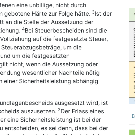
enen eine unbillige, nicht durch
3
n gebotene Härte zur Folge hätte.
Ist der
tt an die Stelle der Aussetzung der
4
ziehung.
Bei Steuerbescheiden sind die
ollziehung auf die festgesetzte Steuer,
 Steuerabzugsbeträge, um die
und um die festgesetzten
gilt nicht, wenn die Aussetzung oder
endung wesentlicher Nachteile nötig
 einer Sicherheitsleistung abhängig
rundlagenbescheids ausgesetzt wird, ist
2
escheids auszusetzen.
Der Erlass eines
B
er eine Sicherheitsleistung ist bei der
 entscheiden, es sei denn, dass bei der