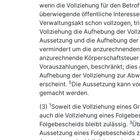
wenn die Vollziehung für den Betroff
überwiegende öffentliche Interesse
Verwaltungsakt schon vollzogen, tri
Vollziehung die Aufhebung der Voll
Aussetzung und die Aufhebung der V
vermindert um die anzurechnenden
anzurechnende Körperschaftsteuer 
Vorauszahlungen, beschränkt; dies 
Aufhebung der Vollziehung zur Abw
5
erscheint.
Die Aussetzung kann von
gemacht werden.
1
(3)
Soweit die Vollziehung eines G
auch die Vollziehung eines Folgeb
3
Folgebescheids bleibt zulässig.
Üb
Aussetzung eines Folgebescheids zu