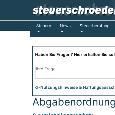
Steuern
News
Steuerberatung
Haben Sie Fragen? Hier erhalten Sie so
KI-Nutzungshinweise & Haftungsaussc
Abgabenordnung
zum Inhaltsverzeichnis