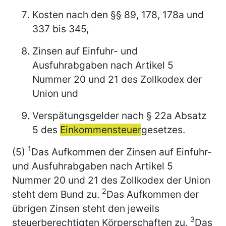
Kosten nach den §§ 89, 178, 178a und
337 bis 345,
Zinsen auf Einfuhr- und
Ausfuhrabgaben nach Artikel 5
Nummer 20 und 21 des Zollkodex der
Union und
Verspätungsgelder nach § 22a Absatz
5 des
Einkommensteuer
gesetzes.
1
(5)
Das Aufkommen der Zinsen auf Einfuhr-
und Ausfuhrabgaben nach Artikel 5
Nummer 20 und 21 des Zollkodex der Union
2
steht dem Bund zu.
Das Aufkommen der
übrigen Zinsen steht den jeweils
3
steuerberechtigten Körperschaften zu.
Das