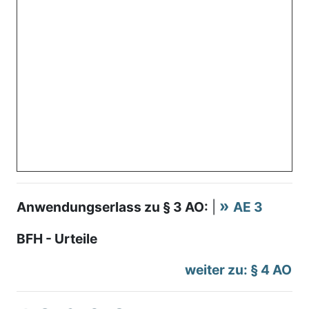
Anwendungserlass zu § 3 AO:
|
AE 3
BFH - Urteile
weiter zu: § 4 AO