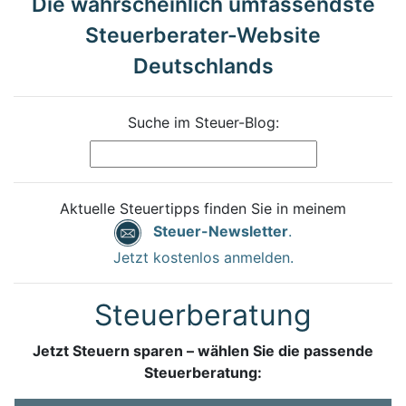
Die wahrscheinlich umfassendste
Steuerberater-Website
Deutschlands
Suche im Steuer-Blog:
Aktuelle Steuertipps finden Sie in meinem
Steuer-Newsletter
.
Jetzt kostenlos anmelden.
Steuerberatung
Jetzt Steuern sparen – wählen Sie die passende
Steuerberatung: