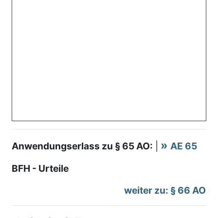
Anwendungserlass zu § 65 AO:
|
AE 65
BFH - Urteile
weiter zu: § 66 AO