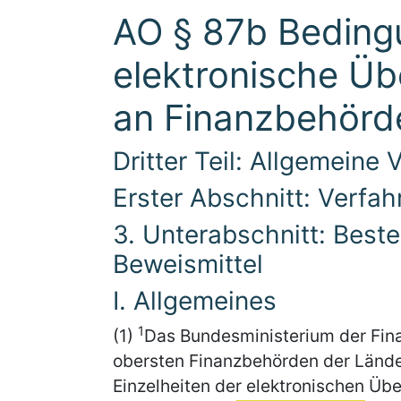
AO § 87b Bedingu
elektronische Üb
an Finanzbehörd
Dritter Teil: Allgemeine
Erster Abschnitt: Verfa
3. Unterabschnitt: Best
Beweismittel
I. Allgemeines
1
(1)
Das Bundesministerium der Fin
obersten Finanzbehörden der Lände
Einzelheiten der elektronischen Üb