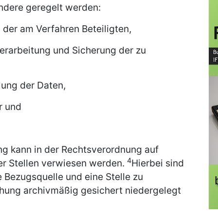
ndere geregelt werden:
n der am Verfahren Beteiligten,
Verarbeitung und Sicherung der zu
lung der Daten,
r und
ng kann in der Rechtsverordnung auf
4
er Stellen verwiesen werden.
Hierbei sind
 Bezugsquelle und eine Stelle zu
ichung archivmäßig gesichert niedergelegt