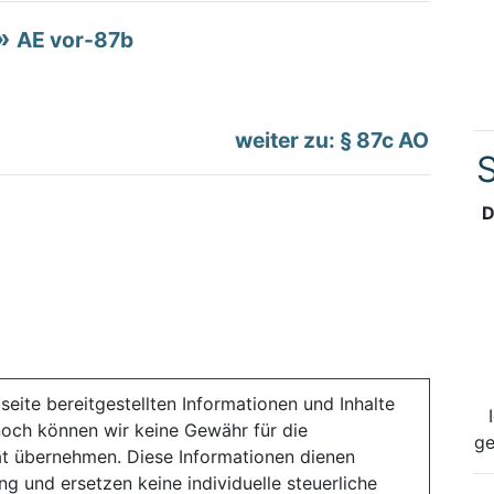
AE vor-87b
weiter zu: § 87c AO
S
D
seite bereitgestellten Informationen und Inhalte
noch können wir keine Gewähr für die
ge
ität übernehmen. Diese Informationen dienen
ng und ersetzen keine individuelle steuerliche