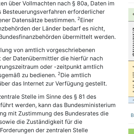
ten über Vollmachten nach § 80a, Daten im
s Besteuerungsverfahren erforderlicher
2
bener Datensätze bestimmen.
Einer
zbehörden der Länder bedarf es nicht,
 Bundesfinanzbehörden übermittelt werden.
tlung von amtlich vorgeschriebenen
der Datenübermittler die hierfür nach
erungszeitraum oder -zeitpunkt amtlich
2
gsgemäß zu bedienen.
Die amtlich
er das Internet zur Verfügung gestellt.
zentrale Stelle im Sinne des § 81 des
ührt werden, kann das Bundesministerium
ung mit Zustimmung des Bundesrates die
B
owie die Zuständigkeit für die
Forderungen der zentralen Stelle