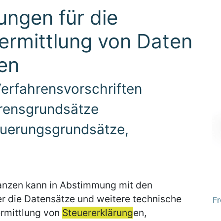
ngen für die
ermittlung von Daten
en
 Verfahrensvorschriften
hrensgrundsätze
euerungsgrundsätze,
anzen kann in Abstimmung mit den
r die Datensätze und weitere technische
Fr
ermittlung von
Steuererklärung
en,