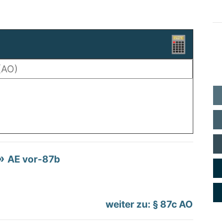
AE vor-87b
weiter zu: § 87c AO