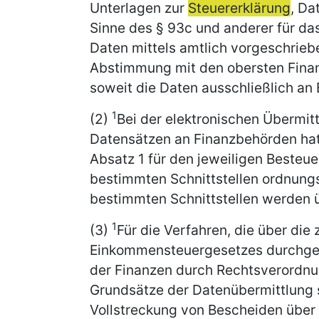
Unterlagen zur
Steuererklärung
, Da
Sinne des § 93c und anderer für da
Daten mittels amtlich vorgeschrie
Abstimmung mit den obersten Finan
soweit die Daten ausschließlich an
1
(2)
Bei der elektronischen Übermit
Datensätzen an Finanzbehörden hat 
Absatz 1 für den jeweiligen Besteu
bestimmten Schnittstellen ordnun
bestimmten Schnittstellen werden üb
1
(3)
Für die Verfahren, die über die 
Einkommensteuergesetzes durchgef
der Finanzen durch Rechtsverordn
Grundsätze der Datenübermittlung s
Vollstreckung von Bescheiden über 