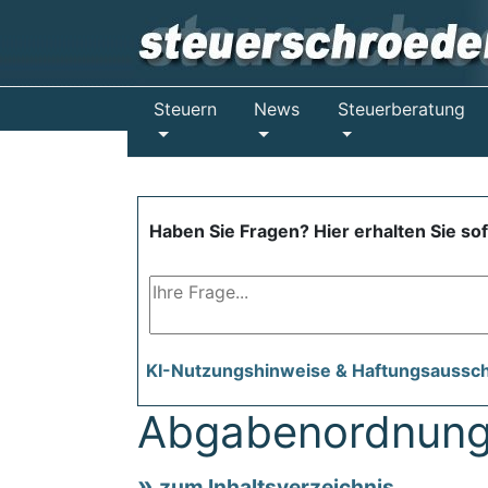
Steuern
News
Steuerberatung
Haben Sie Fragen? Hier erhalten Sie so
KI-Nutzungshinweise & Haftungsaussc
Abgabenordnung
zum Inhaltsverzeichnis