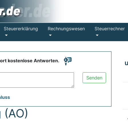
Steuererklärung
Rechnungswesen
Steuerrechner
fort kostenlose Antworten.
Senden
hluss
 (AO)