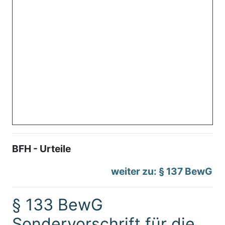
BFH - Urteile
weiter zu: § 137 BewG
§ 133 BewG
Sondervorschrift für die