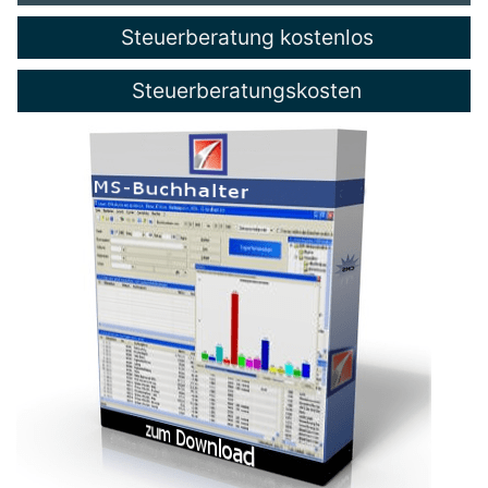
Steuerberatung kostenlos
Steuerberatungskosten