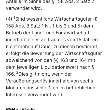
Anteils im Sinne des § 158 Abs. 2 Satz 2
verwendet wird.
1
(4)
Sind wesentliche Wirtschaftsgüter (§
158 Abs. 3 Satz 1 Nr. 1 bis 3 und 5) dem
Betrieb der Land- und Forstwirtschaft
innerhalb eines Zeitraumes von 15 Jahren
nicht mehr auf Dauer zu dienen bestimmt,
erfolgt die Bewertung der Wirtschaftsgüter
abweichend von den §§ 163 und 164 mit
dem jeweiligen Liquidationswert nach §
2
166.
Dies gilt nicht, wenn der
Veräußerungserlös innerhalb von sechs
Monaten ausschließlich im betrieblichen
Interesse verwendet wird.
BFH - Urteile