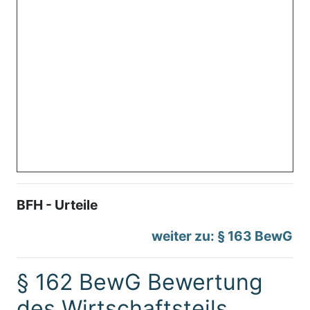
BFH - Urteile
weiter zu: § 163 BewG
§ 162 BewG Bewertung
des Wirtschaftsteils