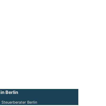
n Berlin
 Steuerberater Berlin