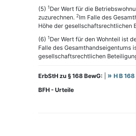
1
(5)
Der Wert für die Betriebswohnu
2
zuzurechnen.
Im Falle des Gesamt
Höhe der gesellschaftsrechtlichen B
1
(6)
Der Wert für den Wohnteil ist 
Falle des Gesamthandseigentums is
gesellschaftsrechtlichen Beteiligun
ErbStH zu § 168 BewG:
|
H B 168
BFH - Urteile