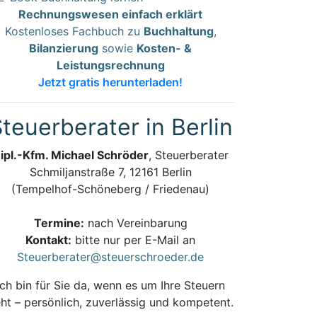
Rechnungswesen einfach erklärt
Kostenloses Fachbuch zu
Buchhaltung
,
Bilanzierung
sowie
Kosten- &
Leistungsrechnung
Jetzt gratis herunterladen!
teuerberater in Berlin
ipl.-Kfm. Michael Schröder
, Steuerberater
Schmiljanstraße 7, 12161 Berlin
(Tempelhof-Schöneberg / Friedenau)
Termine:
nach Vereinbarung
Kontakt:
bitte nur per E-Mail an
Steuerberater@steuerschroeder.de
Ich bin für Sie da, wenn es um Ihre Steuern
ht – persönlich, zuverlässig und kompetent.