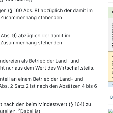
n (§ 160 Abs. 8) abzüglich der damit im
en Zusammenhang stehenden
Abs. 9) abzüglich der damit im
en Zusammenhang stehenden
ändereien als Betrieb der Land- und
eht nur aus dem Wert des Wirtschaftsteils.
nteil an einem Betrieb der Land- und
Abs. 2 Satz 2 ist nach den Absätzen 4 bis 6
B
ist nach den beim Mindestwert (§ 164) zu
2
uteilen.
Dabei ist