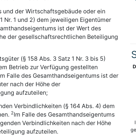
 und der Wirtschaftsgebäude oder ein
 1 Nr. 1 und 2) dem jeweiligen Eigentümer
samthandseigentums ist der Wert des
e der gesellschaftsrechtlichen Beteiligung
S
sgüter (§ 158 Abs. 3 Satz 1 Nr. 3 bis 5)
D
em Betrieb zur Verfügung gestellten
Im Falle des Gesamthandseigentums ist der
üter nach der Höhe der
igung aufzuteilen;
nden Verbindlichkeiten (§ 164 Abs. 4) dem
2
nen.
Im Falle des Gesamthandseigentums
tigenden Verbindlichkeiten nach der Höhe
ge
teiligung aufzuteilen.