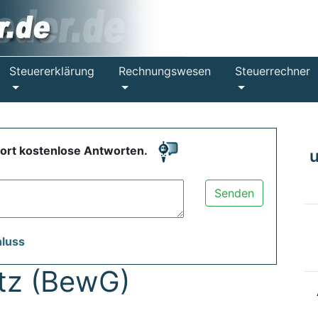
Steuererklärung
Rechnungswesen
Steuerrechner
fort kostenlose Antworten.
Senden
hluss
tz (BewG)