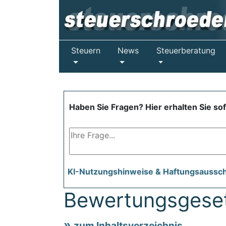
Steuern
News
Steuerberatung
Haben Sie Fragen? Hier erhalten Sie so
KI-Nutzungshinweise & Haftungsaussc
Bewertungsgese
zum Inhaltsverzeichnis