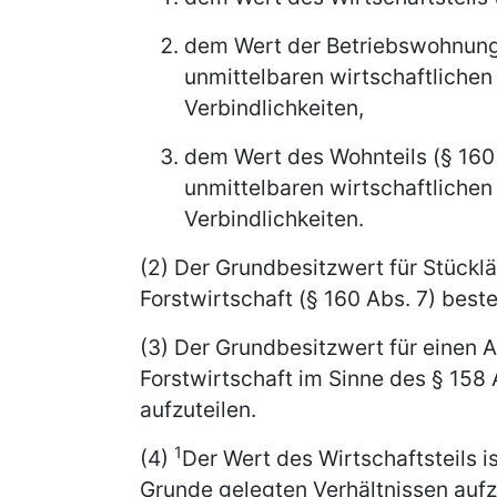
dem Wert der Betriebswohnunge
unmittelbaren wirtschaftlich
Verbindlichkeiten,
dem Wert des Wohnteils (§ 160 
unmittelbaren wirtschaftlich
Verbindlichkeiten.
(2) Der Grundbesitzwert für Stückl
Forstwirtschaft (§ 160 Abs. 7) best
(3) Der Grundbesitzwert für einen A
Forstwirtschaft im Sinne des § 158 
aufzuteilen.
1
(4)
Der Wert des Wirtschaftsteils 
Grunde gelegten Verhältnissen aufz