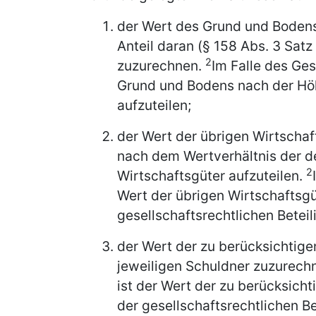
der Wert des Grund und Bodens
Anteil daran (§ 158 Abs. 3 Satz
2
zuzurechnen.
Im Falle des Ge
Grund und Bodens nach der Höh
aufzuteilen;
der Wert der übrigen Wirtschaft
nach dem Wertverhältnis der d
2
Wirtschaftsgüter aufzuteilen.
Wert der übrigen Wirtschaftsg
gesellschaftsrechtlichen Beteil
der Wert der zu berücksichtige
jeweiligen Schuldner zuzurech
ist der Wert der zu berücksich
der gesellschaftsrechtlichen Be