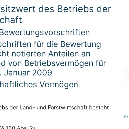
itzwert des Betriebs der
chaft
 Bewertungsvorschriften
schriften für die Bewertung
ht notierten Anteilen an
nd von Betriebsvermögen für
. Januar 2009
chaftliches Vermögen
iebs der Land- und Forstwirtschaft besteht
Fr
§ 160 Abs. 2),