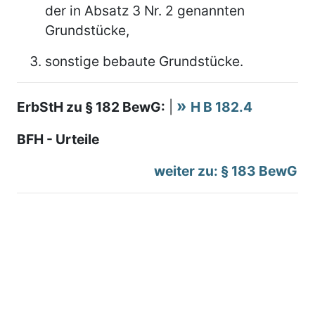
der in Absatz 3 Nr. 2 genannten
Grundstücke,
sonstige bebaute Grundstücke.
ErbStH zu § 182 BewG:
|
H B 182.4
BFH - Urteile
weiter zu: § 183 BewG