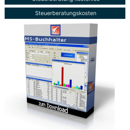
Steuerberatungskosten