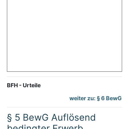
BFH - Urteile
weiter zu: § 6 BewG
§ 5 BewG Auflösend
bedingter Erwerb