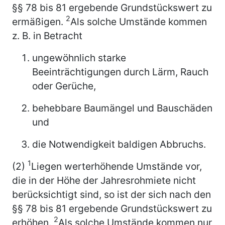
§§ 78 bis 81 ergebende Grundstückswert zu
2
ermäßigen.
Als solche Umstände kommen
z. B. in Betracht
ungewöhnlich starke
Beeinträchtigungen durch Lärm, Rauch
oder Gerüche,
behebbare Baumängel und Bauschäden
und
die Notwendigkeit baldigen Abbruchs.
1
(2)
Liegen werterhöhende Umstände vor,
die in der Höhe der Jahresrohmiete nicht
berücksichtigt sind, so ist der sich nach den
§§ 78 bis 81 ergebende Grundstückswert zu
2
erhöhen.
Als solche Umstände kommen nur