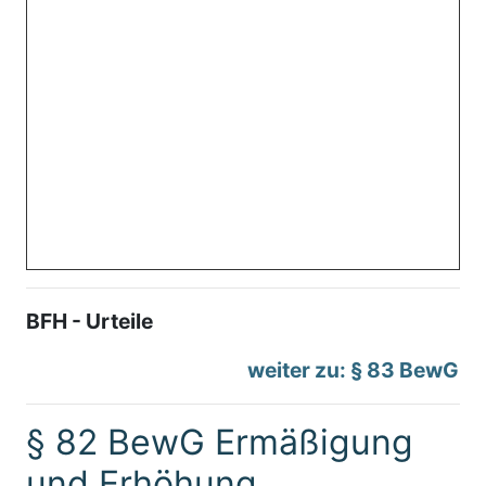
BFH - Urteile
weiter zu: § 83 BewG
§ 82 BewG Ermäßigung
und Erhöhung