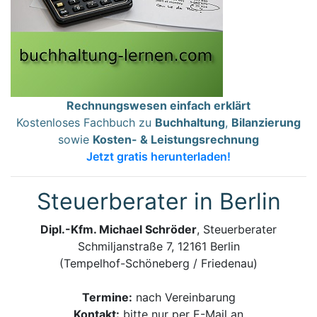
Rechnungswesen einfach erklärt
Kostenloses Fachbuch zu
Buchhaltung
,
Bilanzierung
sowie
Kosten- & Leistungsrechnung
Jetzt gratis herunterladen!
Steuerberater in Berlin
Dipl.-Kfm. Michael Schröder
, Steuerberater
Schmiljanstraße 7, 12161 Berlin
(Tempelhof-Schöneberg / Friedenau)
Termine:
nach Vereinbarung
Kontakt:
bitte nur per E-Mail an