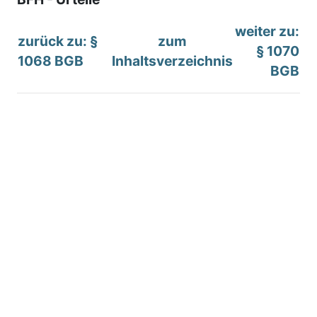
weiter zu:
zurück zu: §
zum
§ 1070
1068 BGB
Inhaltsverzeichnis
BGB