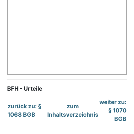
BFH - Urteile
weiter zu:
zurück zu: §
zum
§ 1070
1068 BGB
Inhaltsverzeichnis
BGB